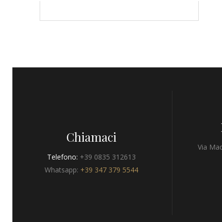
Chiamaci
Via Mad
Telefono:
+39 0835 312613
Whatsapp:
+39 347 379 5544