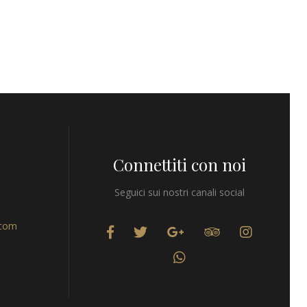
Connettiti con noi
Seguici sui nostri canali social
.com