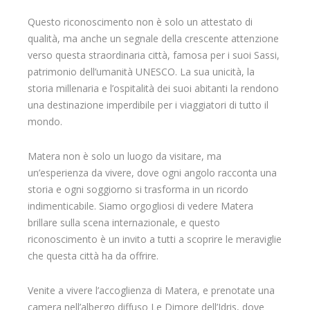
Questo riconoscimento non è solo un attestato di
qualità, ma anche un segnale della crescente attenzione
verso questa straordinaria città, famosa per i suoi Sassi,
patrimonio dell’umanità UNESCO. La sua unicità, la
storia millenaria e l’ospitalità dei suoi abitanti la rendono
una destinazione imperdibile per i viaggiatori di tutto il
mondo.
Matera non è solo un luogo da visitare, ma
un’esperienza da vivere, dove ogni angolo racconta una
storia e ogni soggiorno si trasforma in un ricordo
indimenticabile. Siamo orgogliosi di vedere Matera
brillare sulla scena internazionale, e questo
riconoscimento è un invito a tutti a scoprire le meraviglie
che questa città ha da offrire.
Venite a vivere l’accoglienza di Matera, e prenotate una
camera nell’albergo diffuso Le Dimore dell’Idris, dove