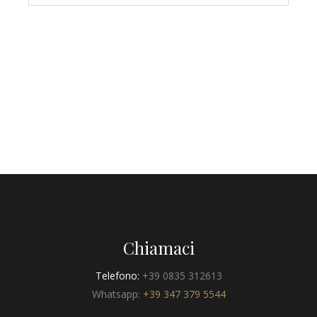
Chiamaci
Telefono:
+39 0835 312613
Whatsapp:
+39 347 379 5544