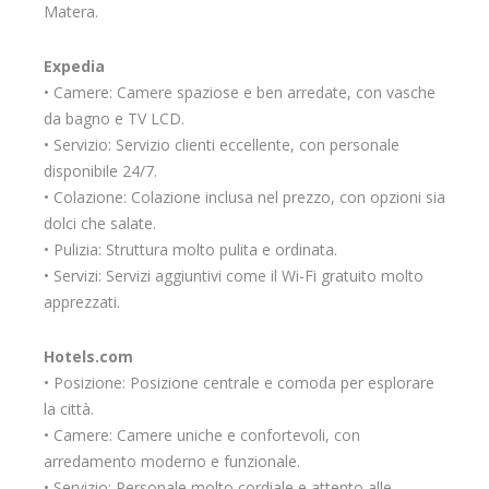
Matera.
Expedia
• Camere: Camere spaziose e ben arredate, con vasche
da bagno e TV LCD.
• Servizio: Servizio clienti eccellente, con personale
disponibile 24/7.
• Colazione: Colazione inclusa nel prezzo, con opzioni sia
dolci che salate.
• Pulizia: Struttura molto pulita e ordinata.
• Servizi: Servizi aggiuntivi come il Wi-Fi gratuito molto
apprezzati.
Hotels.com
• Posizione: Posizione centrale e comoda per esplorare
la città.
• Camere: Camere uniche e confortevoli, con
arredamento moderno e funzionale.
• Servizio: Personale molto cordiale e attento alle