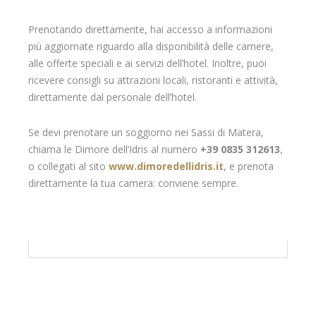
Prenotando direttamente, hai accesso a informazioni
più aggiornate riguardo alla disponibilità delle camere,
alle offerte speciali e ai servizi dell’hotel. Inoltre, puoi
ricevere consigli su attrazioni locali, ristoranti e attività,
direttamente dal personale dell’hotel.
Se devi prenotare un soggiorno nei Sassi di Matera,
chiama le Dimore dell’Idris al numero
+39 0835 312613
,
o collegati al sito
www.dimoredellidris.it
, e prenota
direttamente la tua camera: conviene sempre.