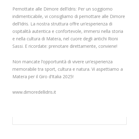
Pernottate alle Dimore dell’Idris: Per un soggiorno
indimenticabile, vi consigliamo di pernottare alle Dimore
dell’Idris. La nostra struttura offre un’esperienza di
ospitalità autentica e confortevole, immersi nella storia
e nella cultura di Matera, nel cuore degli antichi Rioni
Sassi. E ricordate: prenotare direttamente, conviene!
Non mancate l’opportunità di vivere un’esperienza
memorabile tra sport, cultura e natura. Vi aspettiamo a
Matera per il Giro d’Italia 2025!
www.dimoredellidris.it