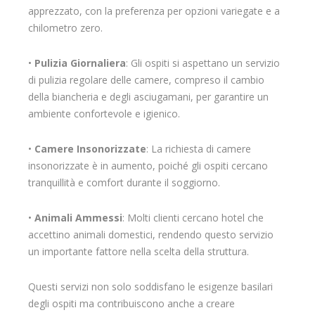
apprezzato, con la preferenza per opzioni variegate e a
chilometro zero.
•
Pulizia Giornaliera
: Gli ospiti si aspettano un servizio
di pulizia regolare delle camere, compreso il cambio
della biancheria e degli asciugamani, per garantire un
ambiente confortevole e igienico.
•
Camere Insonorizzate
: La richiesta di camere
insonorizzate è in aumento, poiché gli ospiti cercano
tranquillità e comfort durante il soggiorno.
•
Animali Ammessi
: Molti clienti cercano hotel che
accettino animali domestici, rendendo questo servizio
un importante fattore nella scelta della struttura.
Questi servizi non solo soddisfano le esigenze basilari
degli ospiti ma contribuiscono anche a creare