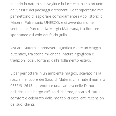
quando la natura si risveglia e la luce esalta i colori unici
dei Sassi e dei paesaggi circostanti. Le temperature miti
permettono di esplorare comodamente i vicoli storici di
Matera, Patrimonio UNESCO, e di avventurarsi nei
sentieri del Parco della Murgia Materana, tra fioriture
spontanee e il volo dei falchi grillai.
Visitare Matera in primavera significa vivere un viaggio
autentico, tra storia millenaria, natura rigogliosa e
tradizioni locali, lontano dall’affollamento estivo.
E per pernottare in un ambiente magico, scavato nella
roccia, nel cuore dei Sassi di Matera, chiamate il numero
0835/312613 e prenotate una camera nelle Dimore
dell’Idris: un albergo diffuso di charme, dotato di tutti i
comfort e celebrato dalle molteplici eccellenti recensioni
dei suoi clienti.