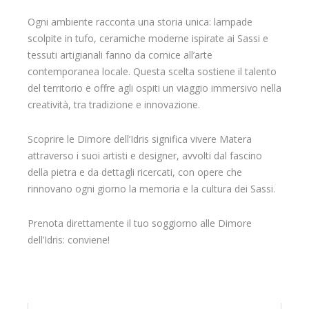
Ogni ambiente racconta una storia unica: lampade
scolpite in tufo, ceramiche moderne ispirate ai Sassi e
tessuti artigianali fanno da cornice all’arte
contemporanea locale. Questa scelta sostiene il talento
del territorio e offre agli ospiti un viaggio immersivo nella
creatività, tra tradizione e innovazione.
Scoprire le Dimore dell’Idris significa vivere Matera
attraverso i suoi artisti e designer, avvolti dal fascino
della pietra e da dettagli ricercati, con opere che
rinnovano ogni giorno la memoria e la cultura dei Sassi.
Prenota direttamente il tuo soggiorno alle Dimore
dell’Idris: conviene!