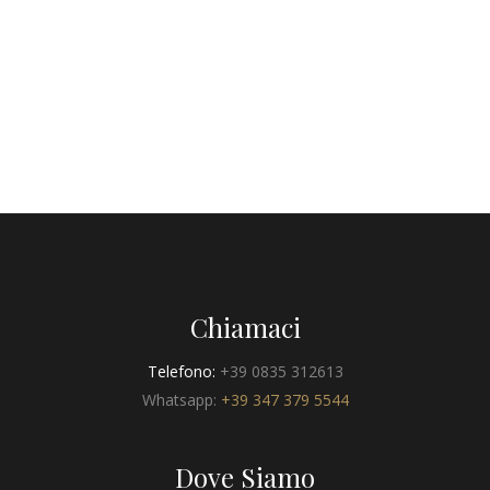
Chiamaci
Telefono:
+39 0835 312613
Whatsapp:
+39 347 379 5544
Dove Siamo