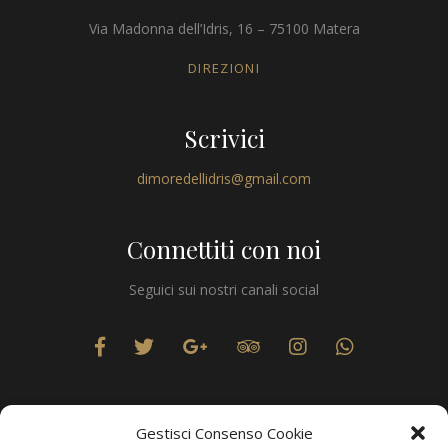
Via Madonna dell’Idris, 16 – 75100 Matera
DIREZIONI
Scrivici
dimoredellidris@gmail.com
Connettiti con noi
Seguici sui nostri canali social
Gestisci Consenso Cookie