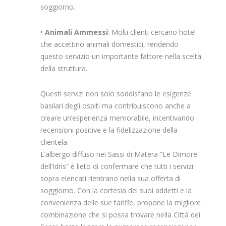
soggiorno.
•
Animali Ammessi
: Molti clienti cercano hotel
che accettino animali domestici, rendendo
questo servizio un importante fattore nella scelta
della struttura.
Questi servizi non solo soddisfano le esigenze
basilari degli ospiti ma contribuiscono anche a
creare un’esperienza memorabile, incentivando
recensioni positive e la fidelizzazione della
clientela.
L’albergo diffuso nei Sassi di Matera “Le Dimore
dell’Idris” è lieto di confermare che tutti i servizi
sopra elencati rientrano nella sua offerta di
soggiorno. Con la cortesia dei suoi addetti e la
convenienza delle sue tariffe, propone la migliore
combinazione che si possa trovare nella Città dei