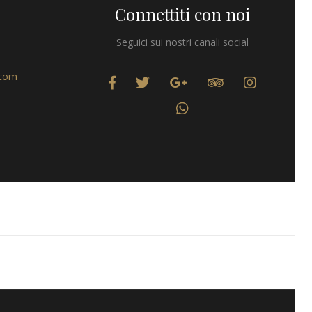
Connettiti con noi
Seguici sui nostri canali social
.com