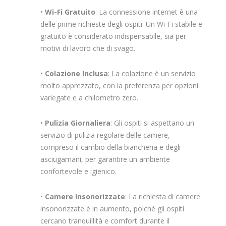
•
Wi-Fi Gratuito
: La connessione internet è una
delle prime richieste degli ospiti. Un Wi-Fi stabile e
gratuito è considerato indispensabile, sia per
motivi di lavoro che di svago.
•
Colazione Inclusa
: La colazione è un servizio
molto apprezzato, con la preferenza per opzioni
variegate e a chilometro zero.
•
Pulizia Giornaliera
: Gli ospiti si aspettano un
servizio di pulizia regolare delle camere,
compreso il cambio della biancheria e degli
asciugamani, per garantire un ambiente
confortevole e igienico.
•
Camere Insonorizzate
: La richiesta di camere
insonorizzate è in aumento, poiché gli ospiti
cercano tranquillità e comfort durante il