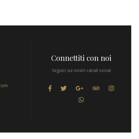
Connettiti con noi
Seguici sui nostri canali social
.com