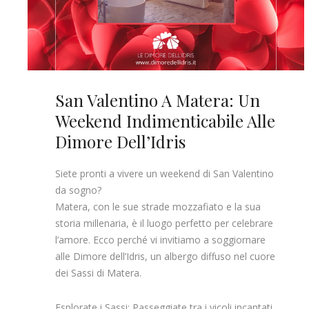
San Valentino A Matera: Un
Weekend Indimenticabile Alle
Dimore Dell’Idris
Siete pronti a vivere un weekend di San Valentino
da sogno?
Matera, con le sue strade mozzafiato e la sua
storia millenaria, è il luogo perfetto per celebrare
l’amore. Ecco perché vi invitiamo a soggiornare
alle Dimore dell’Idris, un albergo diffuso nel cuore
dei Sassi di Matera.
Esplorate i Sassi: Passeggiate tra i vicoli incantati,