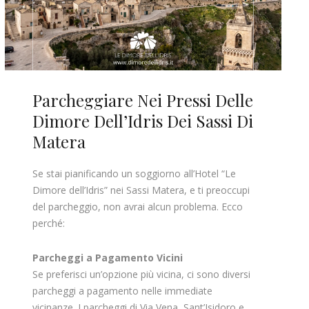
Parcheggiare Nei Pressi Delle
Dimore Dell’Idris Dei Sassi Di
Matera
Se stai pianificando un soggiorno all’Hotel “Le
Dimore dell’Idris” nei Sassi Matera, e ti preoccupi
del parcheggio, non avrai alcun problema. Ecco
perché:
Parcheggi a Pagamento Vicini
Se preferisci un’opzione più vicina, ci sono diversi
parcheggi a pagamento nelle immediate
vicinanze. I parcheggi di Via Vena, Sant’Isidoro e