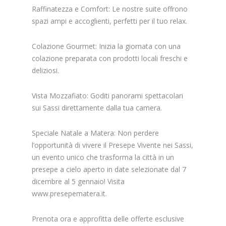
Raffinatezza e Comfort: Le nostre suite offrono
spazi ampi e accoglienti, perfetti per il tuo relax.
Colazione Gourmet: Inizia la giornata con una
colazione preparata con prodotti locali freschi e
deliziosi.
Vista Mozzafiato: Goditi panorami spettacolari
sui Sassi direttamente dalla tua camera.
Speciale Natale a Matera: Non perdere
l’opportunità di vivere il Presepe Vivente nei Sassi,
un evento unico che trasforma la città in un
presepe a cielo aperto in date selezionate dal 7
dicembre al 5 gennaio! Visita
www.presepematera.it.
Prenota ora e approfitta delle offerte esclusive