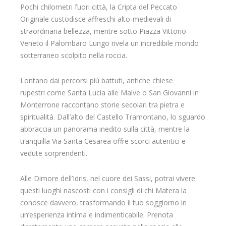
Pochi chilometri fuori città, la Cripta del Peccato
Originale custodisce affreschi alto-medievali di
straordinaria bellezza, mentre sotto Piazza Vittorio
Veneto il Palombaro Lungo rivela un incredibile mondo
sotterraneo scolpito nella roccia.
Lontano dai percorsi più battuti, antiche chiese
rupestri come Santa Lucia alle Malve o San Giovanni in
Monterrone raccontano storie secolari tra pietra e
spiritualità. Dall’alto del Castello Tramontano, lo sguardo
abbraccia un panorama inedito sulla città, mentre la
tranquilla Via Santa Cesarea offre scorci autentici e
vedute sorprendenti.
Alle Dimore dell’Idris, nel cuore dei Sassi, potrai vivere
questi luoghi nascosti con i consigli di chi Matera la
conosce davvero, trasformando il tuo soggiorno in
un’esperienza intima e indimenticabile. Prenota