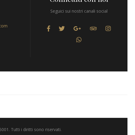
Seguici sui nostri canali social
.com
 Tutti i diritti sono riservati.