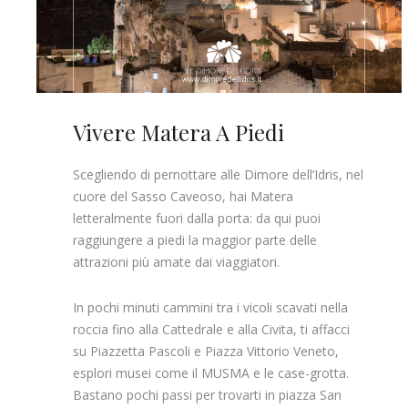
Vivere Matera A Piedi
Scegliendo di pernottare alle Dimore dell’Idris, nel
cuore del Sasso Caveoso, hai Matera
letteralmente fuori dalla porta: da qui puoi
raggiungere a piedi la maggior parte delle
attrazioni più amate dai viaggiatori.
In pochi minuti cammini tra i vicoli scavati nella
roccia fino alla Cattedrale e alla Civita, ti affacci
su Piazzetta Pascoli e Piazza Vittorio Veneto,
esplori musei come il MUSMA e le case-grotta.
Bastano pochi passi per trovarti in piazza San