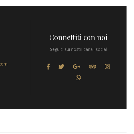
Connettiti con noi
Seguici sui nostri canali social
.com