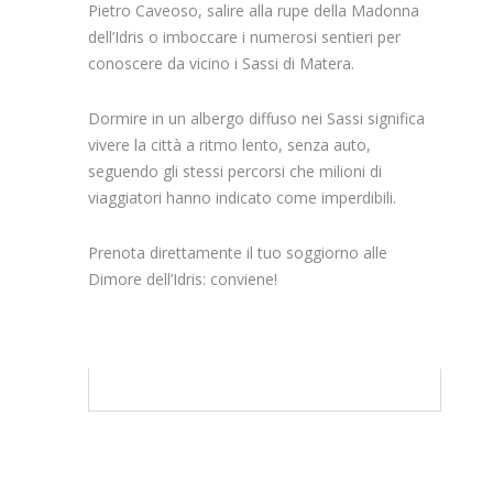
Pietro Caveoso, salire alla rupe della Madonna
dell’Idris o imboccare i numerosi sentieri per
conoscere da vicino i Sassi di Matera.
Dormire in un albergo diffuso nei Sassi significa
vivere la città a ritmo lento, senza auto,
seguendo gli stessi percorsi che milioni di
viaggiatori hanno indicato come imperdibili.
Prenota direttamente il tuo soggiorno alle
Dimore dell’Idris: conviene!