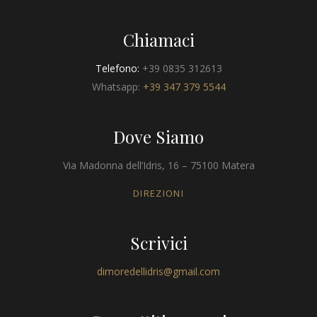
Chiamaci
Telefono:
+39 0835 312613
Whatsapp:
+39 347 379 5544
Dove Siamo
Via Madonna dell’Idris, 16 – 75100 Matera
DIREZIONI
Scrivici
dimoredellidris@gmail.com