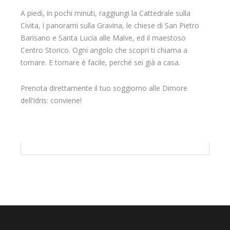
A piedi, in pochi minuti, raggiungi la Cattedrale sulla
Civita, i panorami sulla Gravina, le chiese di San Pietro
Barisano e Santa Lucia alle Malve, ed il maestoso
Centro Storico. Ogni angolo che scopri ti chiama a
tornare. E tornare è facile, perché sei già a casa.
Prenota direttamente il tuo soggiorno alle Dimore
dell’Idris: conviene!