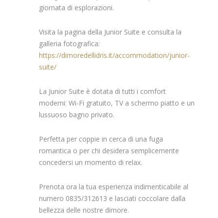
giornata di esplorazioni.
Visita la pagina della Junior Suite e consulta la
galleria fotografica:
https://dimoredellidris.it/accommodation/junior-
suite/
La Junior Suite è dotata di tutti i comfort
moderni: Wi-Fi gratuito, TV a schermo piatto e un
lussuoso bagno privato.
Perfetta per coppie in cerca di una fuga
romantica o per chi desidera semplicemente
concedersi un momento di relax.
Prenota ora la tua esperienza indimenticabile al
numero 0835/312613 e lasciati coccolare dalla
bellezza delle nostre dimore.