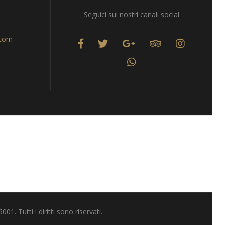
Seguici sui nostri canali social
.com
 Tutti i diritti sono riservati.