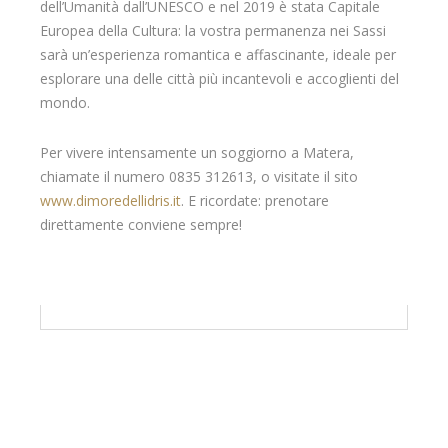
dell’Umanità dall’UNESCO e nel 2019 è stata Capitale
Europea della Cultura: la vostra permanenza nei Sassi
sarà un’esperienza romantica e affascinante, ideale per
esplorare una delle città più incantevoli e accoglienti del
mondo.
Per vivere intensamente un soggiorno a Matera,
chiamate il numero 0835 312613, o visitate il sito
www.dimoredellidris.it
. E ricordate: prenotare
direttamente conviene sempre!