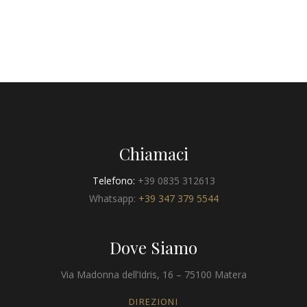
Chiamaci
Telefono:
+39 0835 312613
Whatsapp:
+39 347 379 5544
Dove Siamo
Via Madonna dell’Idris, 16 – 75100 Matera
DIREZIONI