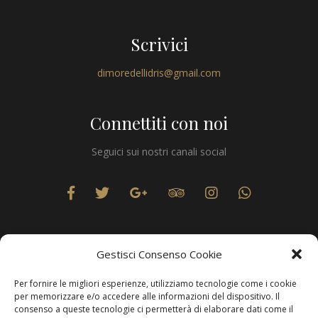
Scrivici
dimoredellidris@gmail.com
Connettiti con noi
Seguici sui nostri canali social
Gestisci Consenso Cookie
Per fornire le migliori esperienze, utilizziamo tecnologie come i cookie
Privacy
per memorizzare e/o accedere alle informazioni del dispositivo. Il
consenso a queste tecnologie ci permetterà di elaborare dati come il