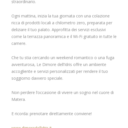
straordinario.
Ogni mattina, inizia la tua giornata con una colazione
ricca di prodotti locali a chilometro zero, preparata per
deliziare il tuo palato. Approfitta dei servizi esclusivi
come la terrazza panoramica e il Wi-Fi gratuito in tutte le
camere.
Che tu stia cercando un weekend romantico o una fuga
avventurosa, Le Dimore dell’Idris offre un ambiente
accogliente e servizi personalizzati per rendere il tuo
soggiorno davvero speciale.
Non perdere l’occasione di vivere un sogno nel cuore di
Matera.
E ricorda: prenotare direttamente conviene!
www.dimoredellidris.it