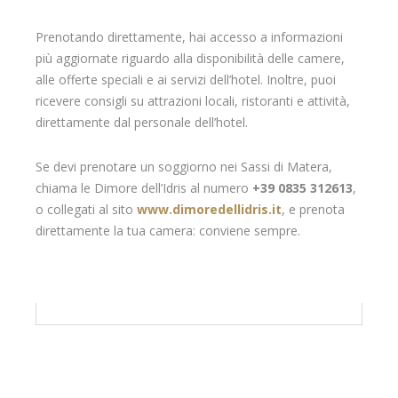
Prenotando direttamente, hai accesso a informazioni
più aggiornate riguardo alla disponibilità delle camere,
alle offerte speciali e ai servizi dell’hotel. Inoltre, puoi
ricevere consigli su attrazioni locali, ristoranti e attività,
direttamente dal personale dell’hotel.
Se devi prenotare un soggiorno nei Sassi di Matera,
chiama le Dimore dell’Idris al numero
+39 0835 312613
,
o collegati al sito
www.dimoredellidris.it
, e prenota
direttamente la tua camera: conviene sempre.