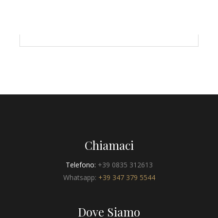
Chiamaci
Telefono:
+39 0835 312613
Whatsapp:
+39 347 379 5544
Dove Siamo