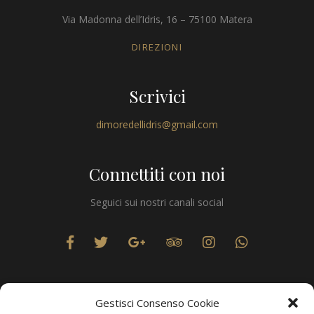
Via Madonna dell’Idris, 16 – 75100 Matera
DIREZIONI
Scrivici
dimoredellidris@gmail.com
Connettiti con noi
Seguici sui nostri canali social
Gestisci Consenso Cookie