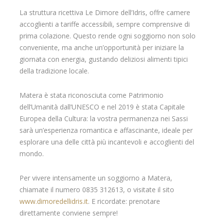
La struttura ricettiva Le Dimore dell’Idris, offre camere
accoglienti a tariffe accessibili, sempre comprensive di
prima colazione. Questo rende ogni soggiorno non solo
conveniente, ma anche un’opportunità per iniziare la
giornata con energia, gustando deliziosi alimenti tipici
della tradizione locale.
Matera è stata riconosciuta come Patrimonio
dell’Umanità dall’UNESCO e nel 2019 è stata Capitale
Europea della Cultura: la vostra permanenza nei Sassi
sarà un’esperienza romantica e affascinante, ideale per
esplorare una delle città più incantevoli e accoglienti del
mondo.
Per vivere intensamente un soggiorno a Matera,
chiamate il numero 0835 312613, o visitate il sito
www.dimoredellidris.it
. E ricordate: prenotare
direttamente conviene sempre!