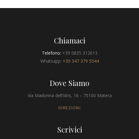
Chiamaci
Telefono:
+39 0835 312613
Whatsapp:
+39 347 379 5544
Dove Siamo
Via Madonna dell’Idris, 16 – 75100 Matera
DIREZIONI
Scrivici