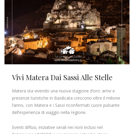
Vivi Matera Dai Sassi Alle Stelle
Matera sta vivendo una nuova stagione d’oro: arrivi e
presenze turistiche in Basilicata crescono oltre il milione
l’anno, con Matera e i Sassi riconfermati cuore pulsante
dell’esperienza di viaggio nella regione.
Eventi diffusi, iniziative serali nei rioni inclusi nel