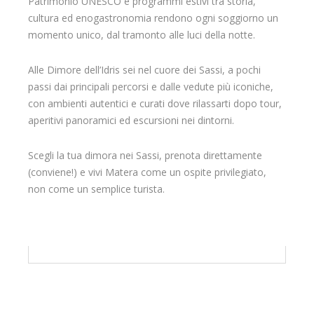
Patrimonio UNESCO e programmi estivi tra storia,
cultura ed enogastronomia rendono ogni soggiorno un
momento unico, dal tramonto alle luci della notte.
Alle Dimore dell’Idris sei nel cuore dei Sassi, a pochi
passi dai principali percorsi e dalle vedute più iconiche,
con ambienti autentici e curati dove rilassarti dopo tour,
aperitivi panoramici ed escursioni nei dintorni.
Scegli la tua dimora nei Sassi, prenota direttamente
(conviene!) e vivi Matera come un ospite privilegiato,
non come un semplice turista.