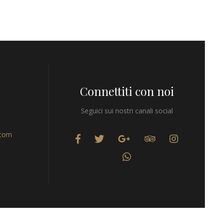
Connettiti con noi
Seguici sui nostri canali social
.com