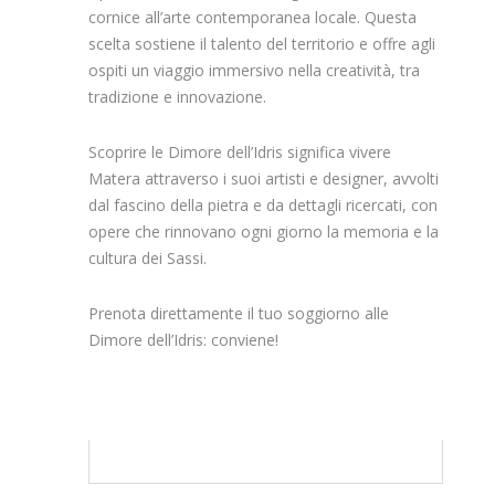
cornice all’arte contemporanea locale. Questa
scelta sostiene il talento del territorio e offre agli
ospiti un viaggio immersivo nella creatività, tra
tradizione e innovazione.
Scoprire le Dimore dell’Idris significa vivere
Matera attraverso i suoi artisti e designer, avvolti
dal fascino della pietra e da dettagli ricercati, con
opere che rinnovano ogni giorno la memoria e la
cultura dei Sassi.
Prenota direttamente il tuo soggiorno alle
Dimore dell’Idris: conviene!