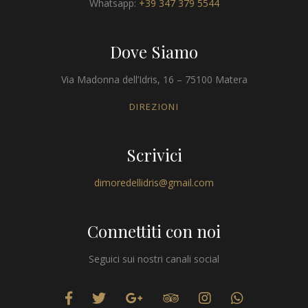
Whatsapp:
+39 347 379 5544
Dove Siamo
Via Madonna dell’Idris, 16 – 75100 Matera
DIREZIONI
Scrivici
dimoredellidris@gmail.com
Connettiti con noi
Seguici sui nostri canali social