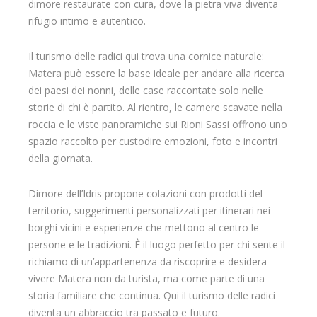
dimore restaurate con cura, dove la pietra viva diventa
rifugio intimo e autentico.
Il turismo delle radici qui trova una cornice naturale:
Matera può essere la base ideale per andare alla ricerca
dei paesi dei nonni, delle case raccontate solo nelle
storie di chi è partito. Al rientro, le camere scavate nella
roccia e le viste panoramiche sui Rioni Sassi offrono uno
spazio raccolto per custodire emozioni, foto e incontri
della giornata.
Dimore dell’Idris propone colazioni con prodotti del
territorio, suggerimenti personalizzati per itinerari nei
borghi vicini e esperienze che mettono al centro le
persone e le tradizioni. È il luogo perfetto per chi sente il
richiamo di un’appartenenza da riscoprire e desidera
vivere Matera non da turista, ma come parte di una
storia familiare che continua. Qui il turismo delle radici
diventa un abbraccio tra passato e futuro.