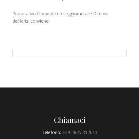
Prenota direttamente un soggiorno alle Dimore
dell’Idris: conviene!
Chiamaci
Telefono:
+39 0835 312613