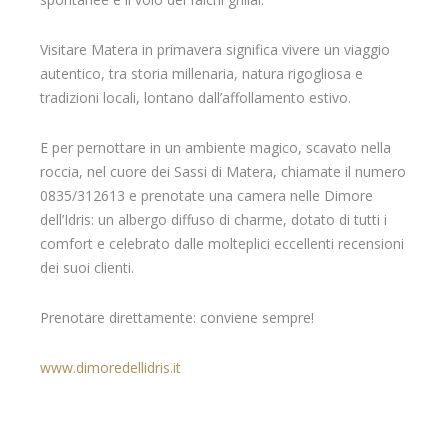
Visitare Matera in primavera significa vivere un viaggio
autentico, tra storia millenaria, natura rigogliosa e
tradizioni locali, lontano dall’affollamento estivo.
E per pernottare in un ambiente magico, scavato nella
roccia, nel cuore dei Sassi di Matera, chiamate il numero
0835/312613 e prenotate una camera nelle Dimore
dell’Idris: un albergo diffuso di charme, dotato di tutti i
comfort e celebrato dalle molteplici eccellenti recensioni
dei suoi clienti.
Prenotare direttamente: conviene sempre!
www.dimoredellidris.it