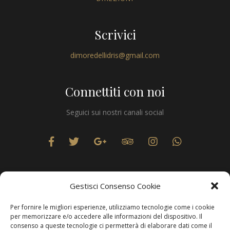
Scrivici
dimoredellidris@gmail.com
Connettiti con noi
Seguici sui nostri canali social
Gestisci Consenso Cookie
Per fornire le migliori esperienze, utilizziamo tecnologie come i cookie
Privacy
per memorizzare e/o accedere alle informazioni del dispositivo. Il
consenso a queste tecnologie ci permetterà di elaborare dati come il