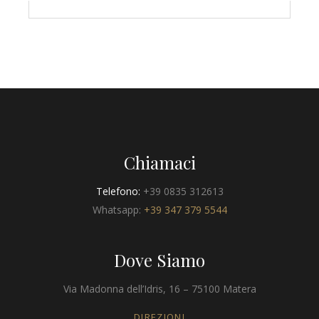
Chiamaci
Telefono:
+39 0835 312613
Whatsapp:
+39 347 379 5544
Dove Siamo
Via Madonna dell’Idris, 16 – 75100 Matera
DIREZIONI