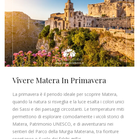
Vivere Matera In Primavera
La primavera è il periodo ideale per scoprire Matera,
quando la natura si risveglia e la luce esalta i colori unici
dei Sassi e dei paesaggi circostanti. Le temperature miti
permettono di esplorare comodamente i vicoli storici di
Matera, Patrimonio UNESCO, e di avventurarsi nei
sentieri del Parco della Murgia Materana, tra fioriture
spontanee e il volo dei falchi grillai.