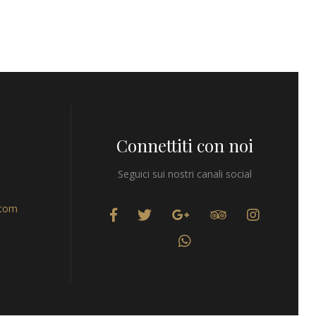
Connettiti con noi
Seguici sui nostri canali social
.com