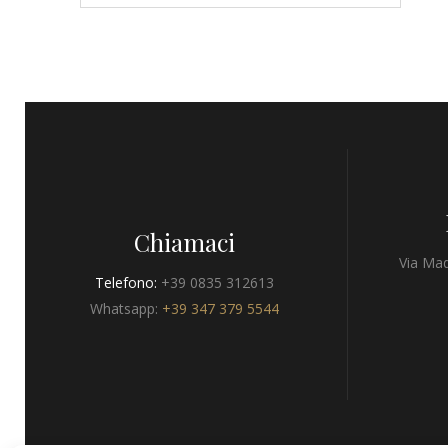
Chiamaci
Via Mad
Telefono:
+39 0835 312613
Whatsapp:
+39 347 379 5544