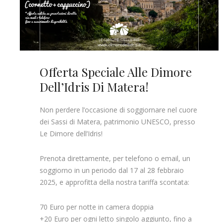
Offerta Speciale Alle Dimore
Dell’Idris Di Matera!
Non perdere l’occasione di soggiornare nel cuore
dei Sassi di Matera, patrimonio UNESCO, presso
Le Dimore dell’Idris!
Prenota direttamente, per telefono o email, un
soggiorno in un periodo dal 17 al 28 febbraio
2025, e approfitta della nostra tariffa scontata:
70 Euro per notte in camera doppia
+20 Euro per ogni letto singolo aggiunto, fino a