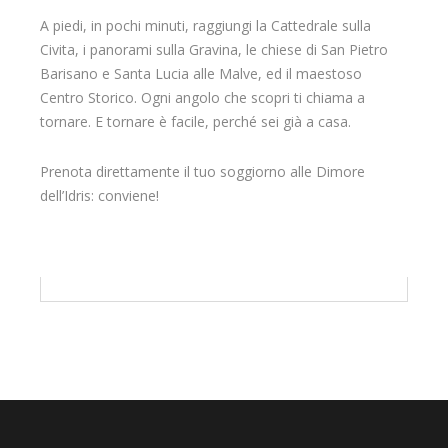
A piedi, in pochi minuti, raggiungi la Cattedrale sulla
Civita, i panorami sulla Gravina, le chiese di San Pietro
Barisano e Santa Lucia alle Malve, ed il maestoso
Centro Storico. Ogni angolo che scopri ti chiama a
tornare. E tornare è facile, perché sei già a casa.
Prenota direttamente il tuo soggiorno alle Dimore
dell’Idris: conviene!