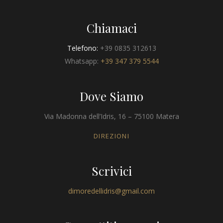
Chiamaci
Telefono:
+39 0835 312613
Whatsapp:
+39 347 379 5544
Dove Siamo
Via Madonna dell’Idris, 16 – 75100 Matera
DIREZIONI
Scrivici
dimoredellidris@gmail.com