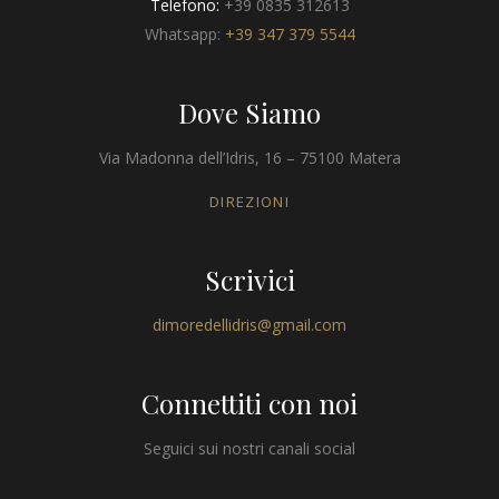
Telefono:
+39 0835 312613
Whatsapp:
+39 347 379 5544
Dove Siamo
Via Madonna dell’Idris, 16 – 75100 Matera
DIREZIONI
Scrivici
dimoredellidris@gmail.com
Connettiti con noi
Seguici sui nostri canali social