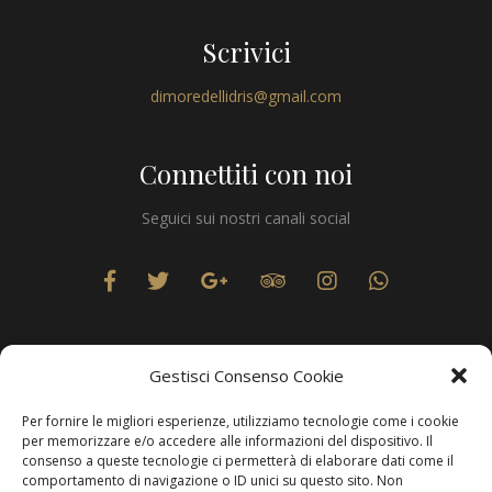
Scrivici
dimoredellidris@gmail.com
Connettiti con noi
Seguici sui nostri canali social
Gestisci Consenso Cookie
Per fornire le migliori esperienze, utilizziamo tecnologie come i cookie
Privacy
per memorizzare e/o accedere alle informazioni del dispositivo. Il
consenso a queste tecnologie ci permetterà di elaborare dati come il
comportamento di navigazione o ID unici su questo sito. Non