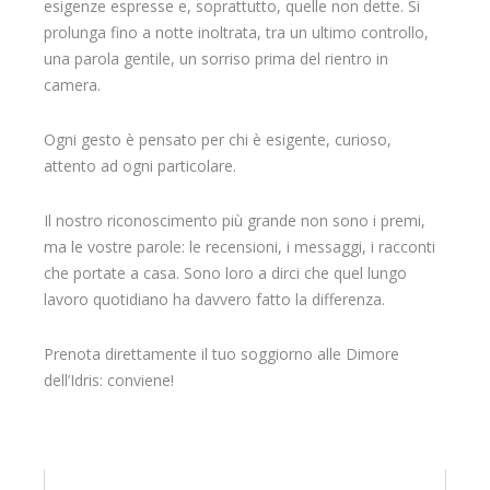
esigenze espresse e, soprattutto, quelle non dette. Si
prolunga fino a notte inoltrata, tra un ultimo controllo,
una parola gentile, un sorriso prima del rientro in
camera.
Ogni gesto è pensato per chi è esigente, curioso,
attento ad ogni particolare.
Il nostro riconoscimento più grande non sono i premi,
ma le vostre parole: le recensioni, i messaggi, i racconti
che portate a casa. Sono loro a dirci che quel lungo
lavoro quotidiano ha davvero fatto la differenza.
Prenota direttamente il tuo soggiorno alle Dimore
dell’Idris: conviene!