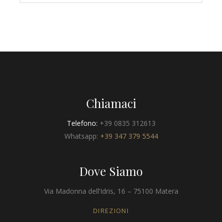
Chiamaci
Telefono:
+39 0835 312613
Whatsapp:
+39 347 379 5544
Dove Siamo
Via Madonna dell’Idris, 16 – 75100 Matera
DIREZIONI