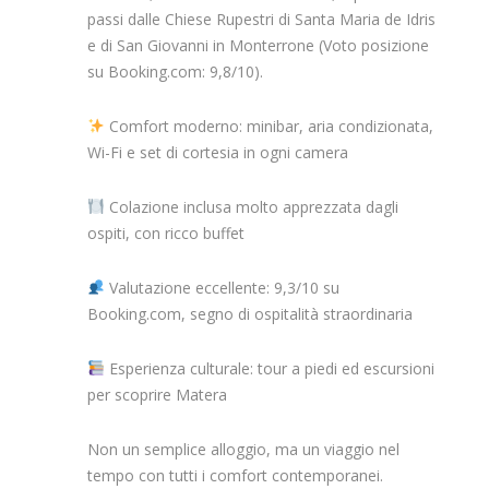
passi dalle Chiese Rupestri di Santa Maria de Idris
e di San Giovanni in Monterrone (Voto posizione
su Booking.com: 9,8/10).
Comfort moderno: minibar, aria condizionata,
Wi-Fi e set di cortesia in ogni camera
Colazione inclusa molto apprezzata dagli
ospiti, con ricco buffet
Valutazione eccellente: 9,3/10 su
Booking.com, segno di ospitalità straordinaria
Esperienza culturale: tour a piedi ed escursioni
per scoprire Matera
Non un semplice alloggio, ma un viaggio nel
tempo con tutti i comfort contemporanei.