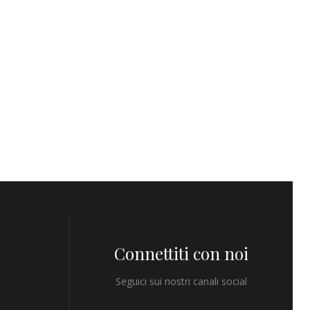
Connettiti con noi
Seguici sui nostri canali social