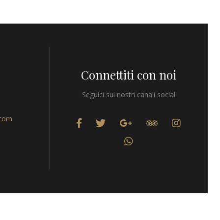
Connettiti con noi
Seguici sui nostri canali social
.com