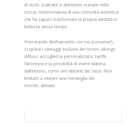
di vicoli, scalinate e abitazioni scavate nella
roccia, testimonianza di una comunità autentica
che ha saputo trasformare la propria identità in
bellezza senza tempo.
Prenotando direttamente con noi (conviene!),
scoprirai i vantaggi esclusivi del nostro albergo
diffuso: accoglienza personalizzata, tariffe
favorevoli e la possibilità di vivere Matera
dall’interno, come veri abitanti dei Sassi. Non
limitarti a visitare una meraviglia del
mondo: abitala!