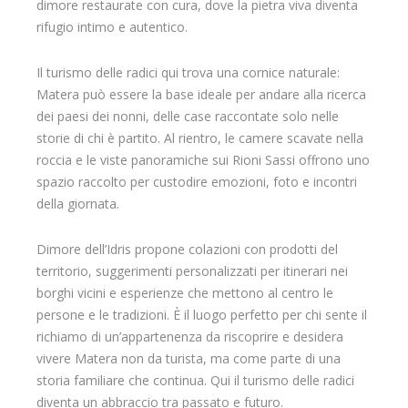
dimore restaurate con cura, dove la pietra viva diventa
rifugio intimo e autentico.
Il turismo delle radici qui trova una cornice naturale:
Matera può essere la base ideale per andare alla ricerca
dei paesi dei nonni, delle case raccontate solo nelle
storie di chi è partito. Al rientro, le camere scavate nella
roccia e le viste panoramiche sui Rioni Sassi offrono uno
spazio raccolto per custodire emozioni, foto e incontri
della giornata.
Dimore dell’Idris propone colazioni con prodotti del
territorio, suggerimenti personalizzati per itinerari nei
borghi vicini e esperienze che mettono al centro le
persone e le tradizioni. È il luogo perfetto per chi sente il
richiamo di un’appartenenza da riscoprire e desidera
vivere Matera non da turista, ma come parte di una
storia familiare che continua. Qui il turismo delle radici
diventa un abbraccio tra passato e futuro.