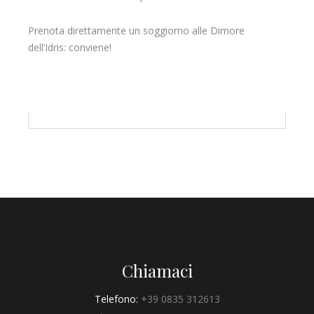
Prenota direttamente un soggiorno alle Dimore
dell’Idris: conviene!
Chiamaci
Telefono:
+39 0835 312613