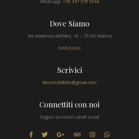
Whatsapp:
+39 347 379 5544
Dove Siamo
Via Madonna dell’Idris, 16 – 75100 Matera
DIREZIONI
Scrivici
dimoredellidris@gmail.com
Connettiti con noi
Seguici sui nostri canali social