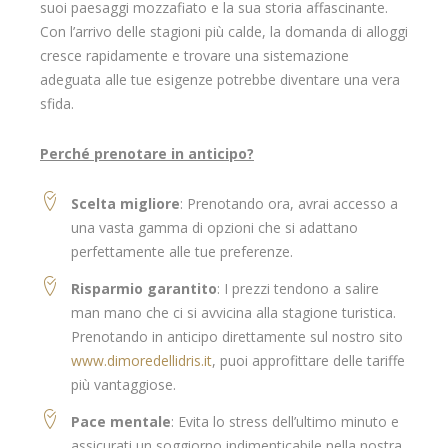
suoi paesaggi mozzafiato e la sua storia affascinante.
Con l’arrivo delle stagioni più calde, la domanda di alloggi
cresce rapidamente e trovare una sistemazione
adeguata alle tue esigenze potrebbe diventare una vera
sfida.
Perché prenotare in anticipo?
Scelta migliore
: Prenotando ora, avrai accesso a
una vasta gamma di opzioni che si adattano
perfettamente alle tue preferenze.
Risparmio garantito
: I prezzi tendono a salire
man mano che ci si avvicina alla stagione turistica.
Prenotando in anticipo direttamente sul nostro sito
www.dimoredellidris.it
, puoi approfittare delle tariffe
più vantaggiose.
Pace mentale
: Evita lo stress dell’ultimo minuto e
assicurati un soggiorno indimenticabile nella nostra