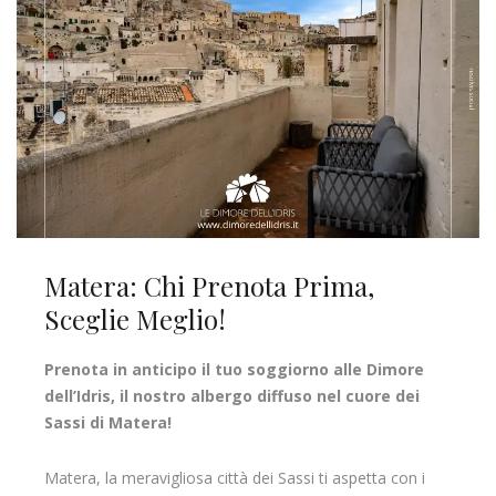
Matera: Chi Prenota Prima,
Sceglie Meglio!
Prenota in anticipo il tuo soggiorno alle Dimore
dell’Idris, il nostro albergo diffuso nel cuore dei
Sassi di Matera!
Matera, la meravigliosa città dei Sassi ti aspetta con i