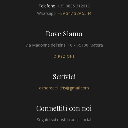
Telefono:
+39 0835 312613
Whatsapp:
+39 347 379 5544
Dove Siamo
Via Madonna dell’Idris, 16 – 75100 Matera
DIREZIONI
Scrivici
dimoredellidris@gmail.com
Connettiti con noi
Seguici sui nostri canali social