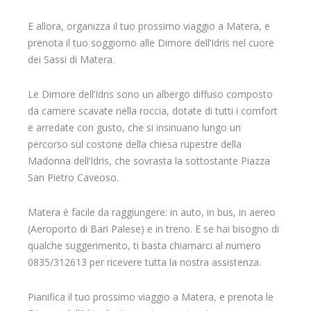
E allora, organizza il tuo prossimo viaggio a Matera, e
prenota il tuo soggiorno alle Dimore dell’Idris nel cuore
dei Sassi di Matera.
Le Dimore dell’Idris sono un albergo diffuso composto
da camere scavate nella roccia, dotate di tutti i comfort
e arredate con gusto, che si insinuano lungo un
percorso sul costone della chiesa rupestre della
Madonna dell’Idris, che sovrasta la sottostante Piazza
San Pietro Caveoso.
Matera è facile da raggiungere: in auto, in bus, in aereo
(Aeroporto di Bari Palese) e in treno. E se hai bisogno di
qualche suggerimento, ti basta chiamarci al numero
0835/312613 per ricevere tutta la nostra assistenza.
Pianifica il tuo prossimo viaggio a Matera, e prenota le