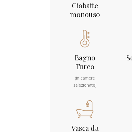
Ciabatte
monouso
Bagno
S
Turco
(in camere
selezionate)
Vasca da