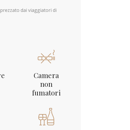
prezzato dai viaggiatori di
re
Camera
non
fumatori