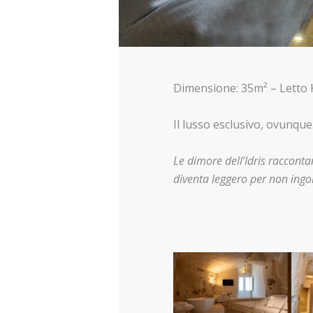
Dimensione: 35m² – Letto
Il lusso esclusivo, ovunque
Le dimore dell’Idris raccont
diventa leggero per non ingom