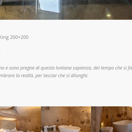
 King 200×200
.
ano e sono pregne di questa lontana sapienza, del tempo che si fa
brare la realtà, per lasciar che si dilunghi.