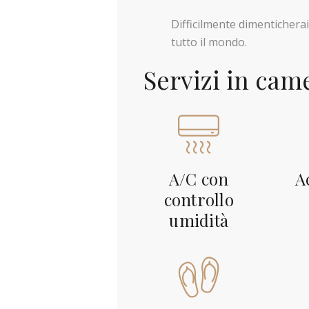
Difficilmente dimentichera
tutto il mondo.
Servizi in cam
A/C con
A
controllo
umidità