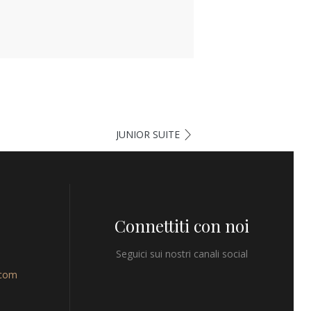
JUNIOR SUITE
Connettiti con noi
Seguici sui nostri canali social
.com