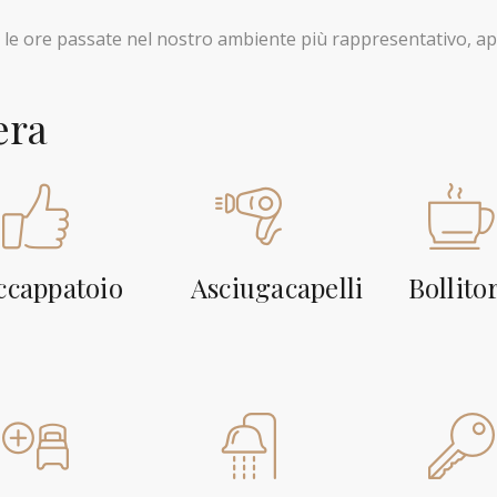
i le ore passate nel nostro ambiente più rappresentativo, ap
era
ccappatoio
Asciugacapelli
Bollito