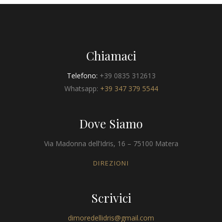
Chiamaci
Telefono:
+39 0835 312613
Whatsapp:
+39 347 379 5544
Dove Siamo
Via Madonna dell’Idris, 16 – 75100 Matera
DIREZIONI
Scrivici
dimoredellidris@gmail.com