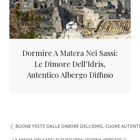
Dormire A Matera Nei Sassi:
Le Dimore Dell’Idris,
Autentico Albergo Diffuso
BUONE FESTE DALLE DIMORE DELL’IDRIS, CUORE AUTENTI
LA MAGIA DEI SASSI TI SUSSURRA: “TORNA PRESTO”