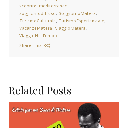
scoprireilmediterraneo
soggiornodiffuso
SoggiornoMatera
TurismoCulturale
TurismoEsperienziale
VacanzeMatera
ViaggioMatera
ViaggioNelTempo
Share This
Related Posts