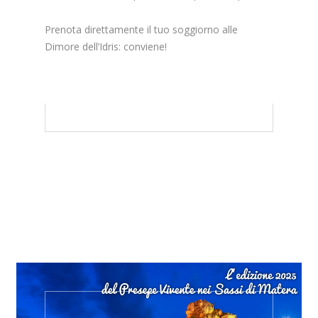
Prenota direttamente il tuo soggiorno alle
Dimore dell’Idris: conviene!