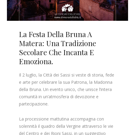
La Festa Della Bruna A
Matera: Una Tradizione
Secolare Che Incanta E
Emoziona.
Il 2 luglio, la Città dei Sassi si veste di storia, fede
e arte per celebrare la sua Patrona, la Madonna
della Bruna. Un evento unico, che unisce l’intera
comunità in un’atmosfera di devozione e
partecipazione.
La processione mattutina accompagna con
solennità il quadro della Vergine attraverso le vie
del Centro e dei Rioni Sassi, in un suggestivo