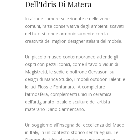
Dell’Idris Di Matera
In alcune camere selezionate e nelle zone
comuni, l’arte conservativa degli ambienti scavati
nel tufo si fonde armoniosamente con la
creatività dei migliori designer italiani del mobile.
Un piccolo museo contemporaneo attende gli
ospiti con pezzi iconici, come il tavolo Vidun di
Magistretti, le sedie e poltrone Gervasoni su
design di Manca Studio, i mobili outdoor Talenti e
le luci Floss e Fontanarte. A completare
l’atmosfera, complementi unici in ceramica
dell’artigianato locale e sculture dell’artista
materano Dario Carmentano.
Un soggiorno all’insegna dell’eccellenza del Made
in Italy, in un contesto storico senza eguali. Le
Dimore dell’Idris vi aspetta per un’esperienza