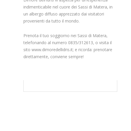
indimenticabile nel cuore dei Sassi di Matera, in
un albergo diffuso apprezzato dai visitatori
provenienti da tutto il mondo.
Prenota il tuo soggiorno nei Sassi di Matera,
telefonando al numero 0835/312613, o visita il
sito www.dimoredellidris.it; e ricorda: prenotare
direttamente, conviene sempre!