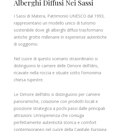
Alberghi Diffusi Nei Sassi
I Sassi di Matera, Patrimonio UNESCO dal 1993,
rappresentano un modello unico di turismo
sostenibile dove gli alberghi diffusi trasformano
antiche grotte millenarie in esperienze autentiche
di soggiorno. ​
Nel cuore di questo scenario straordinario si
distinguono le camere delle Dimore dell’Idris,
ricavate nella roccia e situate sotto l’omonima
chiesa rupestre.
Le Dimore dell’Idris si distinguono per camere
panoramiche, colazione con prodotti locali e
posizione strategica a pochi passi dalle principali
attrazioni. Un’esperienza che coniuga
perfettamente autenticità storica e comfort
contemporaneo nel cuore della Capitale Europea