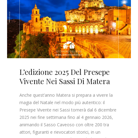
L’edizione 2025 Del Presepe
Vivente Nei Sassi Di Matera
Anche quest’anno Matera si prepara a vivere la
magia del Natale nel modo più autentico: il
Presepe Vivente nei Sassi tornerà dal 6 dicembre
2025 nei fine settimana fino al 4 gennaio 2026,
animando il Sasso Caveoso con oltre 200 tra
attori, figuranti e rievocatori storici, in un