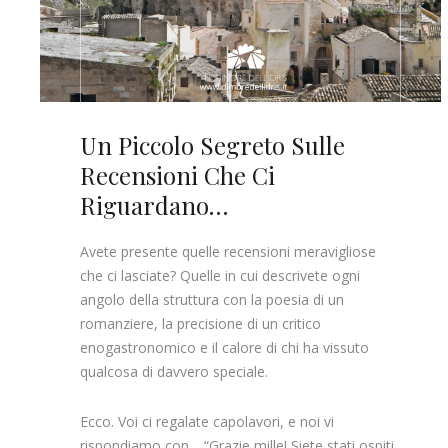
Un Piccolo Segreto Sulle
Recensioni Che Ci
Riguardano…
Avete presente quelle recensioni meravigliose
che ci lasciate? Quelle in cui descrivete ogni
angolo della struttura con la poesia di un
romanziere, la precisione di un critico
enogastronomico e il calore di chi ha vissuto
qualcosa di davvero speciale.
Ecco. Voi ci regalate capolavori, e noi vi
rispondiamo con… “Grazie mille! Siete stati ospiti