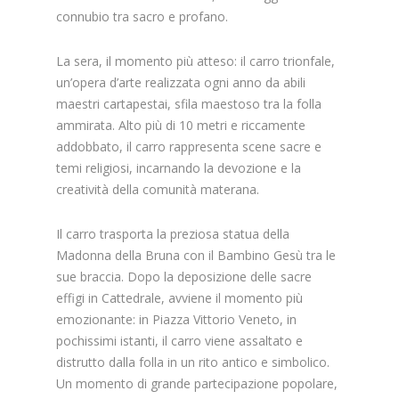
connubio tra sacro e profano.
La sera, il momento più atteso: il carro trionfale,
un’opera d’arte realizzata ogni anno da abili
maestri cartapestai, sfila maestoso tra la folla
ammirata. Alto più di 10 metri e riccamente
addobbato, il carro rappresenta scene sacre e
temi religiosi, incarnando la devozione e la
creatività della comunità materana.
Il carro trasporta la preziosa statua della
Madonna della Bruna con il Bambino Gesù tra le
sue braccia. Dopo la deposizione delle sacre
effigi in Cattedrale, avviene il momento più
emozionante: in Piazza Vittorio Veneto, in
pochissimi istanti, il carro viene assaltato e
distrutto dalla folla in un rito antico e simbolico.
Un momento di grande partecipazione popolare,