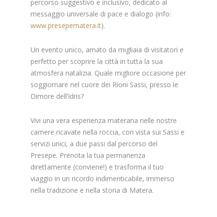
percorso suggestivo e inclusivo, dedicato al
messaggio universale di pace e dialogo (info:
www.presepematera.it
).
Un evento unico, amato da migliaia di visitatori e
perfetto per scoprire la città in tutta la sua
atmosfera natalizia. Quale migliore occasione per
soggiornare nel cuore dei Rioni Sassi, presso le
Dimore dell’Idris?
Vivi una vera esperienza materana nelle nostre
camere ricavate nella roccia, con vista sui Sassi e
servizi unici, a due passi dal percorso del
Presepe. Prenota la tua permanenza
direttamente (conviene!) e trasforma il tuo
viaggio in un ricordo indimenticabile, immerso
nella tradizione e nella storia di Matera.