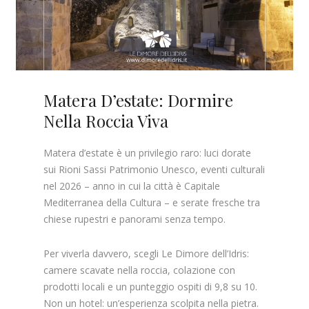
Matera D’estate: Dormire
Nella Roccia Viva
Matera d’estate è un privilegio raro: luci dorate
sui Rioni Sassi Patrimonio Unesco, eventi culturali
nel 2026 – anno in cui la città è Capitale
Mediterranea della Cultura – e serate fresche tra
chiese rupestri e panorami senza tempo.
Per viverla davvero, scegli Le Dimore dell’Idris:
camere scavate nella roccia, colazione con
prodotti locali e un punteggio ospiti di 9,8 su 10.
Non un hotel: un’esperienza scolpita nella pietra.