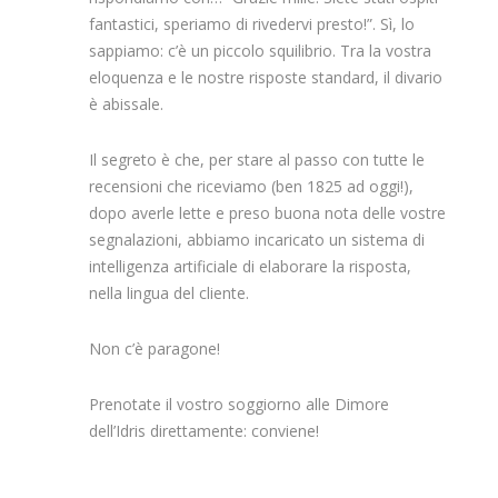
fantastici, speriamo di rivedervi presto!”. Sì, lo
sappiamo: c’è un piccolo squilibrio. Tra la vostra
eloquenza e le nostre risposte standard, il divario
è abissale.
Il segreto è che, per stare al passo con tutte le
recensioni che riceviamo (ben 1825 ad oggi!),
dopo averle lette e preso buona nota delle vostre
segnalazioni, abbiamo incaricato un sistema di
intelligenza artificiale di elaborare la risposta,
nella lingua del cliente.
Non c’è paragone!
Prenotate il vostro soggiorno alle Dimore
dell’Idris direttamente: conviene!