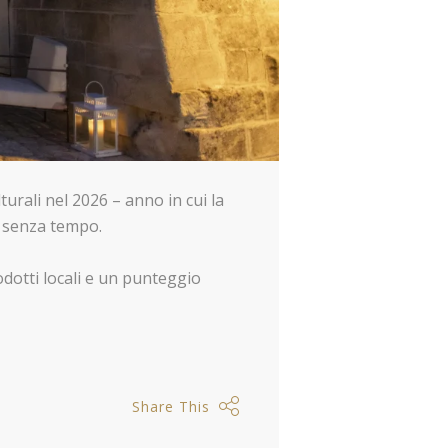
turali nel 2026 – anno in cui la
i senza tempo.
odotti locali e un punteggio
Share This