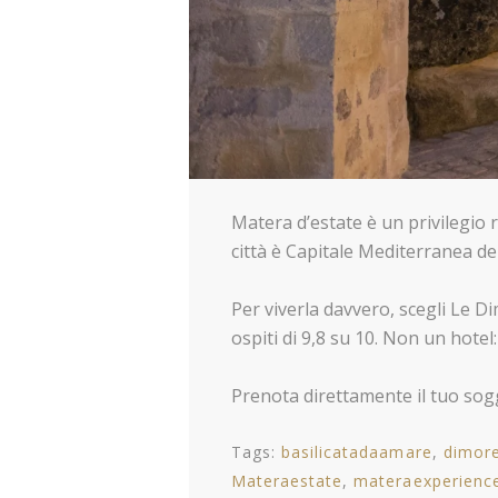
Matera d’estate è un privilegio r
città è Capitale Mediterranea de
Per viverla davvero, scegli Le Di
ospiti di 9,8 su 10. Non un hotel
Prenota direttamente il tuo sogg
Tags:
basilicatadaamare
dimore
Materaestate
materaexperienc