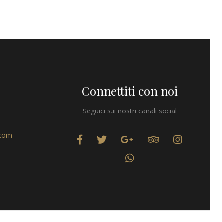
Connettiti con noi
Seguici sui nostri canali social
.com