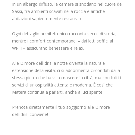
In un albergo diffuso, le camere si snodano nel cuore dei
Sassi, fra ambienti scavati nella roccia e antiche
abitazioni sapientemente restaurate.
Ogni dettaglio architettonico racconta secoli di storia,
mentre i comfort contemporanei – dai letti soffici al
Wi‑Fi – assicurano benessere e relax.
Alle Dimore dell’Idris la notte diventa la naturale
estensione della visita: ci si addormenta circondati dalla
stessa pietra che ha visto nascere la città, ma con tutti i
servizi di un’ospitalità attenta e moderna. È così che
Matera continua a parlarti, anche a luci spente.
Prenota direttamente il tuo soggiorno alle Dimore
dell’Idris: conviene!