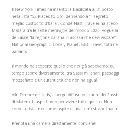
Il New York Times ha inserito la Basilicata al 3° posto
nella lista “52 Places to Go”, definendola “il segreto
meglio custodito d’Italia”. Condé Nast Traveler ha scelto
Matera tra le sette meraviglie del mondo 2026. Vogue la
definisce “la regione italiana in ascesa che devi visitare”.
National Geographic, Lonely Planet, BBC Travel: tutti ne
parlano.
Il mondo ha scoperto quello che noi già sapevamo: qui il
tempo scorre diversamente, tra Sassi millenari, paesaggi
mozzafiato e un’autenticità che non ha eguali.
Alle Dimore dell’Idris, albergo diffuso nel cuore dei Sassi
di Matera, ti aspettiamo per vivere tutto questo. Non
come turista, ma come ospite di una terra straordinaria.
Prenota una camera direttamente: conviene!