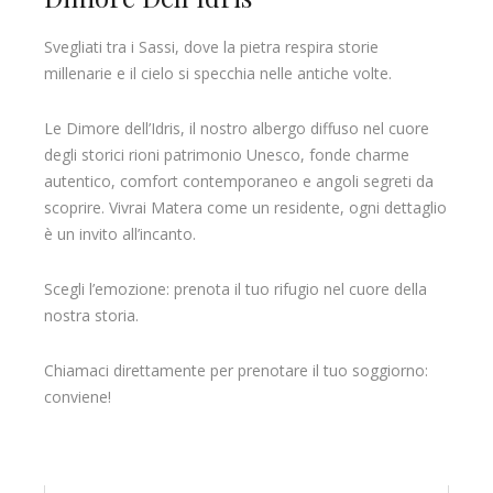
Svegliati tra i Sassi, dove la pietra respira storie
millenarie e il cielo si specchia nelle antiche volte.
Le Dimore dell’Idris, il nostro albergo diffuso nel cuore
degli storici rioni patrimonio Unesco, fonde charme
autentico, comfort contemporaneo e angoli segreti da
scoprire. Vivrai Matera come un residente, ogni dettaglio
è un invito all’incanto.
Scegli l’emozione: prenota il tuo rifugio nel cuore della
nostra storia.
Chiamaci direttamente per prenotare il tuo soggiorno:
conviene!