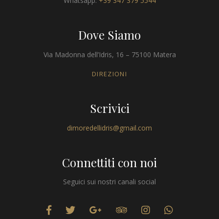
Whatsapp:
+39 347 379 5544
Dove Siamo
Via Madonna dell’Idris, 16 – 75100 Matera
DIREZIONI
Scrivici
dimoredellidris@gmail.com
Connettiti con noi
Seguici sui nostri canali social