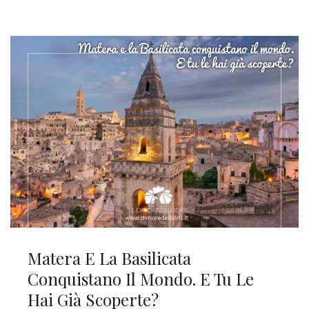
Matera E La Basilicata
Conquistano Il Mondo. E Tu Le
Hai Già Scoperte?