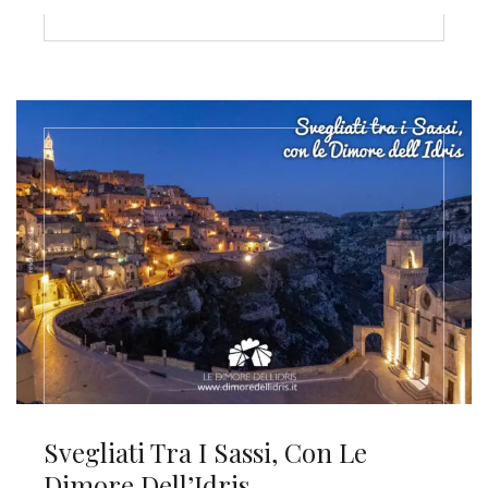
Svegliati Tra I Sassi, Con Le
Dimore Dell’Idris