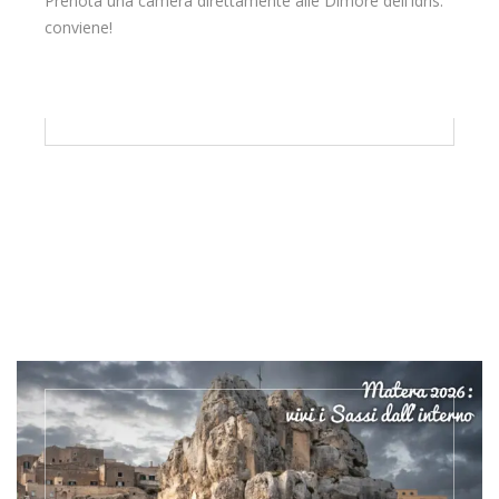
Prenota una camera direttamente alle Dimore dell’Idris:
conviene!