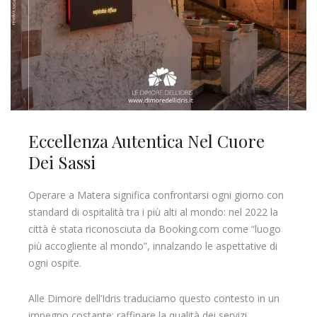
Eccellenza Autentica Nel Cuore
Dei Sassi
Operare a Matera significa confrontarsi ogni giorno con
standard di ospitalità tra i più alti al mondo: nel 2022 la
città è stata riconosciuta da Booking.com come “luogo
più accogliente al mondo”, innalzando le aspettative di
ogni ospite.
Alle Dimore dell’Idris traduciamo questo contesto in un
impegno costante: raffinare la qualità dei servizi,