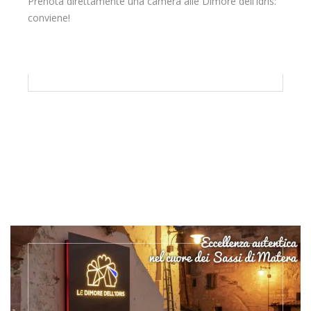
Prenota direttamente una camera alle Dimore dell’Idris:
conviene!