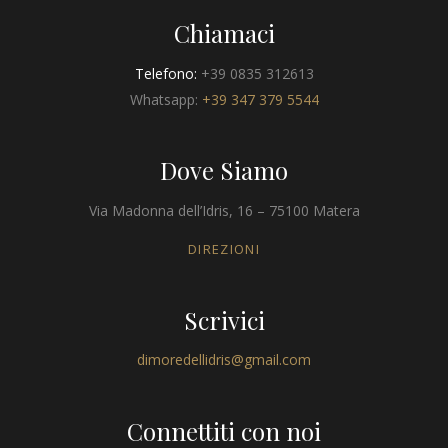
Chiamaci
Telefono:
+39 0835 312613
Whatsapp:
+39 347 379 5544
Dove Siamo
Via Madonna dell’Idris, 16 – 75100 Matera
DIREZIONI
Scrivici
dimoredellidris@gmail.com
Connettiti con noi