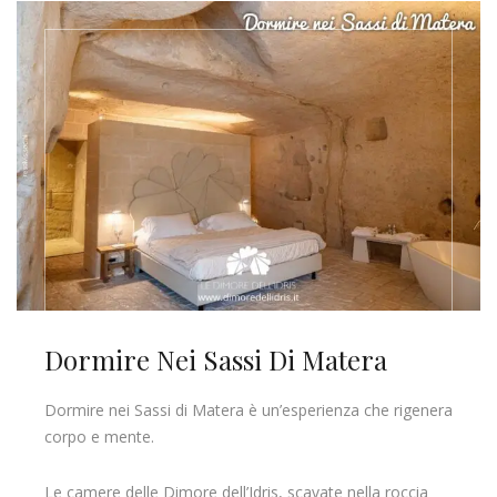
Dormire Nei Sassi Di Matera
Dormire nei Sassi di Matera è un’esperienza che rigenera
corpo e mente.
Le camere delle Dimore dell’Idris, scavate nella roccia