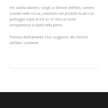
Per viverla davvero, scegli Le Dimore dell’Idris: camere
scavate nella roccia, colazione con prodotti locali e un
punteggio ospiti di 9,8 su 10. Non un hotel:
un’esperienza scolpita nella pietra.
Prenota direttamente il tuo soggiorno alle Dimore
dell’Idris: conviene!