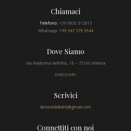
Chiamaci
Telefono:
+39 0835 312613
Whatsapp:
+39 347 379 5544
Dove Siamo
Via Madonna dell’Idris, 16 – 75100 Matera
DIREZIONI
Scrivici
dimoredellidris@gmail.com
Connettiti con noi