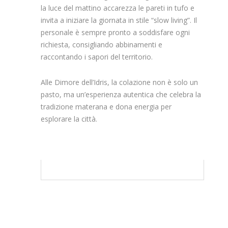
la luce del mattino accarezza le pareti in tufo e
invita a iniziare la giornata in stile “slow living”. Il
personale è sempre pronto a soddisfare ogni
richiesta, consigliando abbinamenti e
raccontando i sapori del territorio.
Alle Dimore dell’Idris, la colazione non è solo un
pasto, ma un’esperienza autentica che celebra la
tradizione materana e dona energia per
esplorare la città.