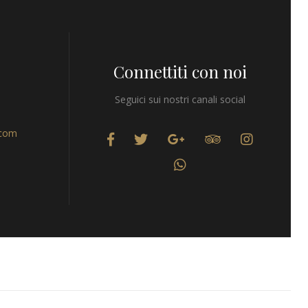
Connettiti con noi
Seguici sui nostri canali social
.com