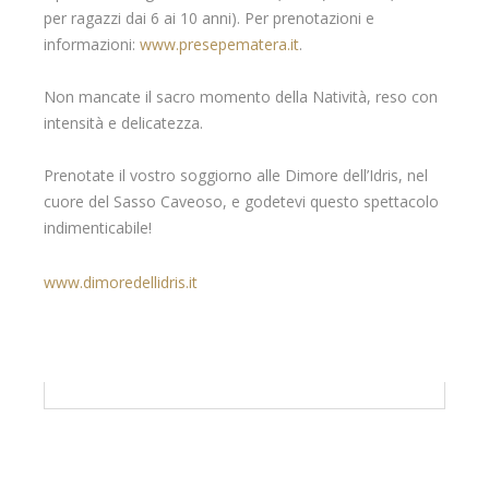
per ragazzi dai 6 ai 10 anni). Per prenotazioni e
informazioni:
www.presepematera.it
.
Non mancate il sacro momento della Natività, reso con
intensità e delicatezza.
Prenotate il vostro soggiorno alle Dimore dell’Idris, nel
cuore del Sasso Caveoso, e godetevi questo spettacolo
indimenticabile!
www.dimoredellidris.it