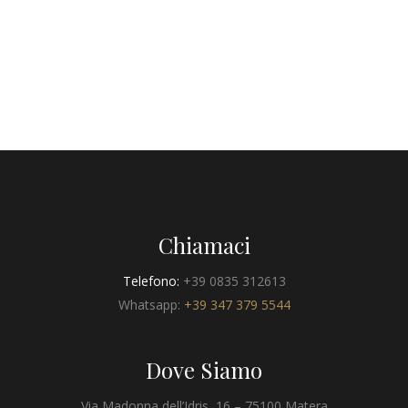
Chiamaci
Telefono:
+39 0835 312613
Whatsapp:
+39 347 379 5544
Dove Siamo
Via Madonna dell’Idris, 16 – 75100 Matera