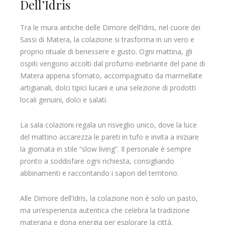
Dell’Idris
Tra le mura antiche delle Dimore dell’Idris, nel cuore dei
Sassi di Matera, la colazione si trasforma in un vero e
proprio rituale di benessere e gusto. Ogni mattina, gli
ospiti vengono accolti dal profumo inebriante del pane di
Matera appena sfornato, accompagnato da marmellate
artigianali, dolci tipici lucani e una selezione di prodotti
locali genuini, dolci e salati.
La sala colazioni regala un risveglio unico, dove la luce
del mattino accarezza le pareti in tufo e invita a iniziare
la giornata in stile “slow living”. Il personale è sempre
pronto a soddisfare ogni richiesta, consigliando
abbinamenti e raccontando i sapori del territorio.
Alle Dimore dell’Idris, la colazione non è solo un pasto,
ma un’esperienza autentica che celebra la tradizione
materana e dona energia per esplorare la città.