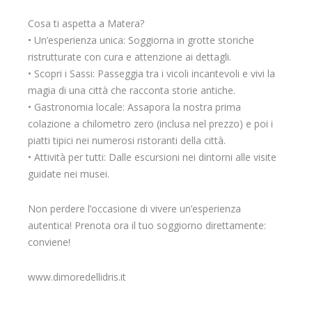
Cosa ti aspetta a Matera?
• Un’esperienza unica: Soggiorna in grotte storiche
ristrutturate con cura e attenzione ai dettagli.
• Scopri i Sassi: Passeggia tra i vicoli incantevoli e vivi la
magia di una città che racconta storie antiche.
• Gastronomia locale: Assapora la nostra prima
colazione a chilometro zero (inclusa nel prezzo) e poi i
piatti tipici nei numerosi ristoranti della città.
• Attività per tutti: Dalle escursioni nei dintorni alle visite
guidate nei musei.
Non perdere l’occasione di vivere un’esperienza
autentica! Prenota ora il tuo soggiorno direttamente:
conviene!
www.dimoredellidris.it