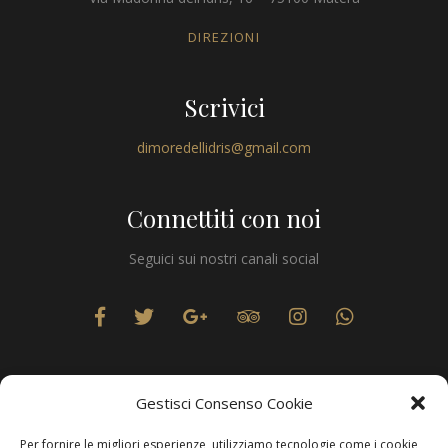
DIREZIONI
Scrivici
dimoredellidris@gmail.com
Connettiti con noi
Seguici sui nostri canali social
Gestisci Consenso Cookie
Per fornire le migliori esperienze, utilizziamo tecnologie come i cookie