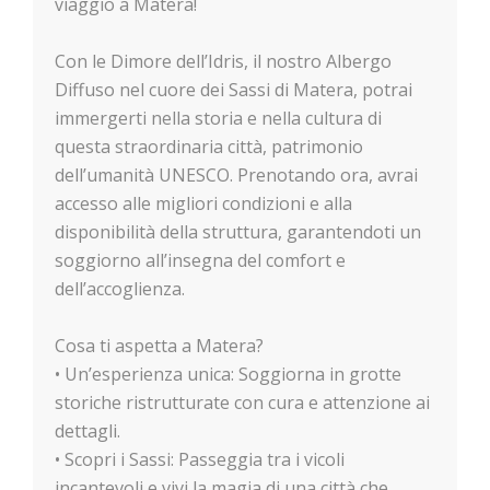
viaggio a Matera!
Con le Dimore dell’Idris, il nostro Albergo
Diffuso nel cuore dei Sassi di Matera, potrai
immergerti nella storia e nella cultura di
questa straordinaria città, patrimonio
dell’umanità UNESCO. Prenotando ora, avrai
accesso alle migliori condizioni e alla
disponibilità della struttura, garantendoti un
soggiorno all’insegna del comfort e
dell’accoglienza.
Cosa ti aspetta a Matera?
• Un’esperienza unica: Soggiorna in grotte
storiche ristrutturate con cura e attenzione ai
dettagli.
• Scopri i Sassi: Passeggia tra i vicoli
incantevoli e vivi la magia di una città che