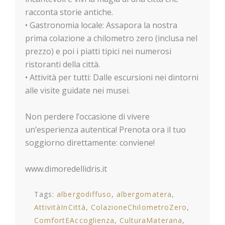
racconta storie antiche.
• Gastronomia locale: Assapora la nostra
prima colazione a chilometro zero (inclusa nel
prezzo) e poi i piatti tipici nei numerosi
ristoranti della città.
• Attività per tutti: Dalle escursioni nei dintorni
alle visite guidate nei musei.
Non perdere l’occasione di vivere
un’esperienza autentica! Prenota ora il tuo
soggiorno direttamente: conviene!
www.dimoredellidris.it
Tags:
albergodiffuso
albergomatera
AttivitàInCittà
ColazioneChilometroZero
ComfortEAccoglienza
CulturaMaterana