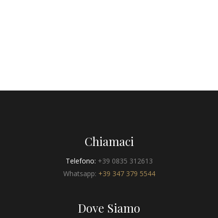
Chiamaci
Telefono:
+39 0835 312613
Whatsapp:
+39 347 379 5544
Dove Siamo