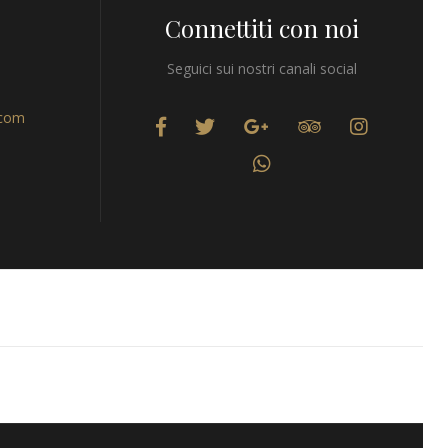
Connettiti con noi
Seguici sui nostri canali social
.com