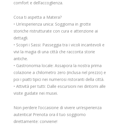
comfort e dell’accoglienza.
Cosa ti aspetta a Matera?
• Un’esperienza unica: Soggiorna in grotte
storiche ristrutturate con cura e attenzione ai
dettagli.
• Scopri i Sassi: Passeggia tra i vicoli incantevoli e
vivi la magia di una città che racconta storie
antiche.
• Gastronomia locale: Assapora la nostra prima
colazione a chilometro zero (inclusa nel prezzo) e
poi i piatti tipici nei numerosi ristoranti della città.
• Attività per tutti: Dalle escursioni nei dintorni alle
visite guidate nei musei.
Non perdere l’occasione di vivere un’esperienza
autentica! Prenota ora il tuo soggiorno
direttamente: conviene!