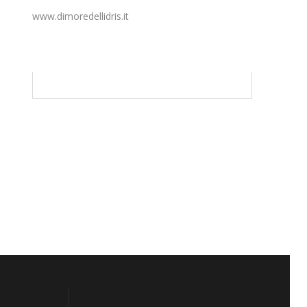
www.dimoredellidris.it