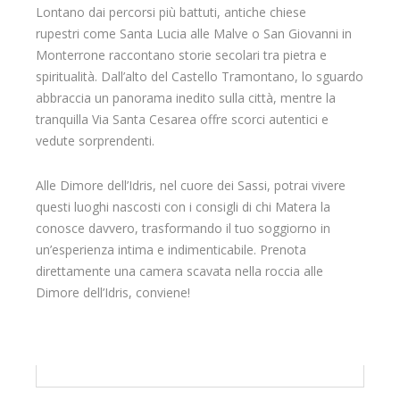
Lontano dai percorsi più battuti, antiche chiese
rupestri come Santa Lucia alle Malve o San Giovanni in
Monterrone raccontano storie secolari tra pietra e
spiritualità. Dall’alto del Castello Tramontano, lo sguardo
abbraccia un panorama inedito sulla città, mentre la
tranquilla Via Santa Cesarea offre scorci autentici e
vedute sorprendenti.
Alle Dimore dell’Idris, nel cuore dei Sassi, potrai vivere
questi luoghi nascosti con i consigli di chi Matera la
conosce davvero, trasformando il tuo soggiorno in
un’esperienza intima e indimenticabile. Prenota
direttamente una camera scavata nella roccia alle
Dimore dell’Idris, conviene!