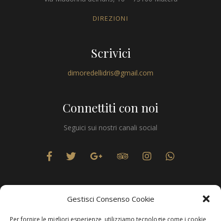
DIREZIONI
Scrivici
dimoredellidris@gmail.com
Connettiti con noi
Seguici sui nostri canali social
Gestisci Consenso Cookie
Per fornire le migliori esperienze, utilizziamo tecnologie come i cookie