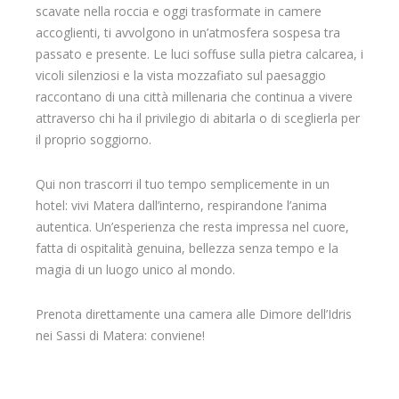
scavate nella roccia e oggi trasformate in camere
accoglienti, ti avvolgono in un’atmosfera sospesa tra
passato e presente. Le luci soffuse sulla pietra calcarea, i
vicoli silenziosi e la vista mozzafiato sul paesaggio
raccontano di una città millenaria che continua a vivere
attraverso chi ha il privilegio di abitarla o di sceglierla per
il proprio soggiorno.
Qui non trascorri il tuo tempo semplicemente in un
hotel: vivi Matera dall’interno, respirandone l’anima
autentica. Un’esperienza che resta impressa nel cuore,
fatta di ospitalità genuina, bellezza senza tempo e la
magia di un luogo unico al mondo.
Prenota direttamente una camera alle Dimore dell’Idris
nei Sassi di Matera: conviene!