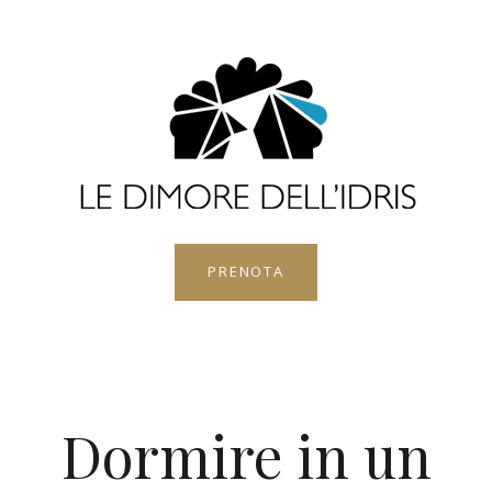
PRENOTA
Dormire in un