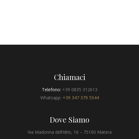
Chiamaci
Telefono:
+39 0835 312613
Whatsapp:
+39 347 379 5544
Dove Siamo
Via Madonna dell’Idris, 16 – 75100 Matera