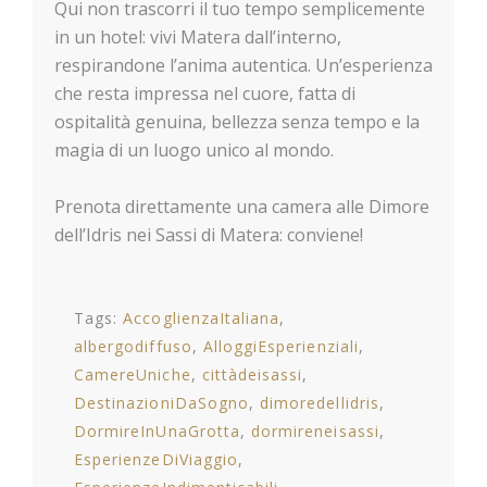
Qui non trascorri il tuo tempo semplicemente
in un hotel: vivi Matera dall’interno,
respirandone l’anima autentica. Un’esperienza
che resta impressa nel cuore, fatta di
ospitalità genuina, bellezza senza tempo e la
magia di un luogo unico al mondo.
Prenota direttamente una camera alle Dimore
dell’Idris nei Sassi di Matera: conviene!
Tags:
AccoglienzaItaliana
albergodiffuso
AlloggiEsperienziali
CamereUniche
cittàdeisassi
DestinazioniDaSogno
dimoredellidris
DormireInUnaGrotta
dormireneisassi
EsperienzeDiViaggio