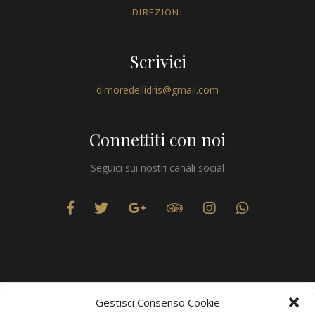
DIREZIONI
Scrivici
dimoredellidris@gmail.com
Connettiti con noi
Seguici sui nostri canali social
Gestisci Consenso Cookie
Privacy