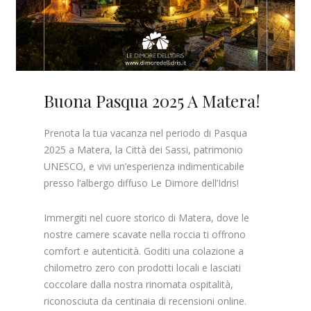
Buona Pasqua 2025 A Matera!
Prenota la tua vacanza nel periodo di Pasqua
2025 a Matera, la Città dei Sassi, patrimonio
UNESCO, e vivi un’esperienza indimenticabile
presso l’albergo diffuso Le Dimore dell’Idris!
Immergiti nel cuore storico di Matera, dove le
nostre camere scavate nella roccia ti offrono
comfort e autenticità. Goditi una colazione a
chilometro zero con prodotti locali e lasciati
coccolare dalla nostra rinomata ospitalità,
riconosciuta da centinaia di recensioni online.