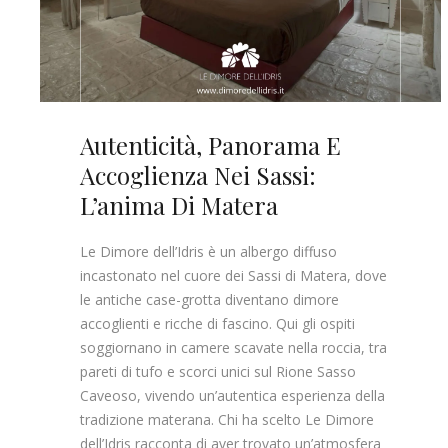
Autenticità, Panorama E
Accoglienza Nei Sassi:
L’anima Di Matera
Le Dimore dell’Idris è un albergo diffuso
incastonato nel cuore dei Sassi di Matera, dove
le antiche case-grotta diventano dimore
accoglienti e ricche di fascino. Qui gli ospiti
soggiornano in camere scavate nella roccia, tra
pareti di tufo e scorci unici sul Rione Sasso
Caveoso, vivendo un’autentica esperienza della
tradizione materana. Chi ha scelto Le Dimore
dell’Idris racconta di aver trovato un’atmosfera