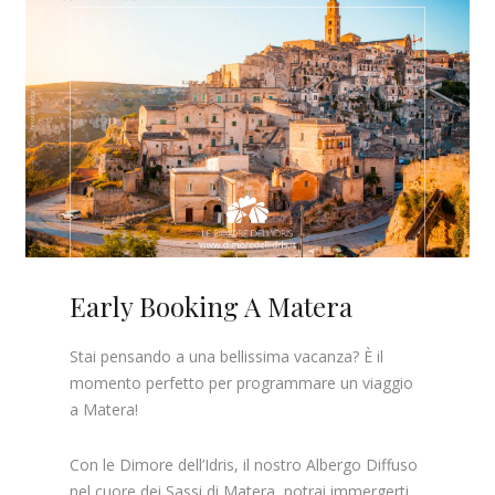
Early Booking A Matera
Stai pensando a una bellissima vacanza? È il
momento perfetto per programmare un viaggio
a Matera!
Con le Dimore dell’Idris, il nostro Albergo Diffuso
nel cuore dei Sassi di Matera, potrai immergerti