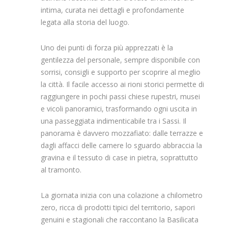
intima, curata nei dettagli e profondamente
legata alla storia del luogo.
Uno dei punti di forza più apprezzati è la
gentilezza del personale, sempre disponibile con
sorrisi, consigli e supporto per scoprire al meglio
la città. Il facile accesso ai rioni storici permette di
raggiungere in pochi passi chiese rupestri, musei
e vicoli panoramici, trasformando ogni uscita in
una passeggiata indimenticabile tra i Sassi. Il
panorama è davvero mozzafiato: dalle terrazze e
dagli affacci delle camere lo sguardo abbraccia la
gravina e il tessuto di case in pietra, soprattutto
al tramonto.
La giornata inizia con una colazione a chilometro
zero, ricca di prodotti tipici del territorio, sapori
genuini e stagionali che raccontano la Basilicata