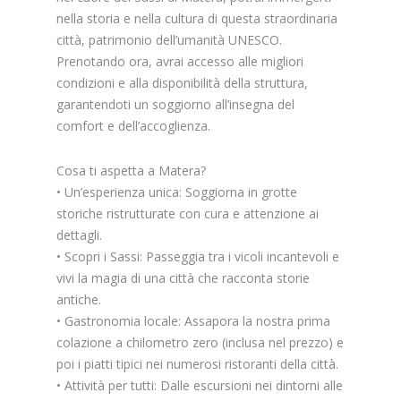
nella storia e nella cultura di questa straordinaria
città, patrimonio dell’umanità UNESCO.
Prenotando ora, avrai accesso alle migliori
condizioni e alla disponibilità della struttura,
garantendoti un soggiorno all’insegna del
comfort e dell’accoglienza.
Cosa ti aspetta a Matera?
• Un’esperienza unica: Soggiorna in grotte
storiche ristrutturate con cura e attenzione ai
dettagli.
• Scopri i Sassi: Passeggia tra i vicoli incantevoli e
vivi la magia di una città che racconta storie
antiche.
• Gastronomia locale: Assapora la nostra prima
colazione a chilometro zero (inclusa nel prezzo) e
poi i piatti tipici nei numerosi ristoranti della città.
• Attività per tutti: Dalle escursioni nei dintorni alle