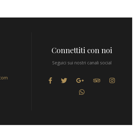
Connettiti con noi
Seguici sui nostri canali social
.com