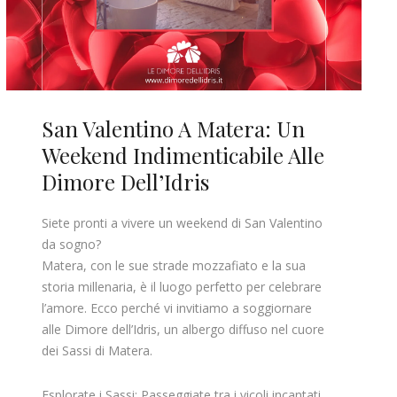
San Valentino A Matera: Un
Weekend Indimenticabile Alle
Dimore Dell’Idris
Siete pronti a vivere un weekend di San Valentino
da sogno?
Matera, con le sue strade mozzafiato e la sua
storia millenaria, è il luogo perfetto per celebrare
l’amore. Ecco perché vi invitiamo a soggiornare
alle Dimore dell’Idris, un albergo diffuso nel cuore
dei Sassi di Matera.
Esplorate i Sassi: Passeggiate tra i vicoli incantati,