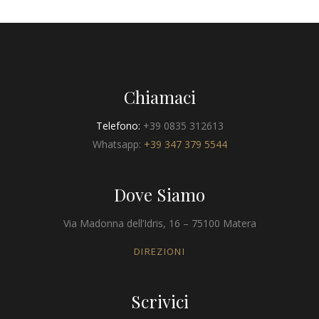
Chiamaci
Telefono:
+39 0835 312613
Whatsapp:
+39 347 379 5544
Dove Siamo
Via Madonna dell’Idris, 16 – 75100 Matera
DIREZIONI
Scrivici