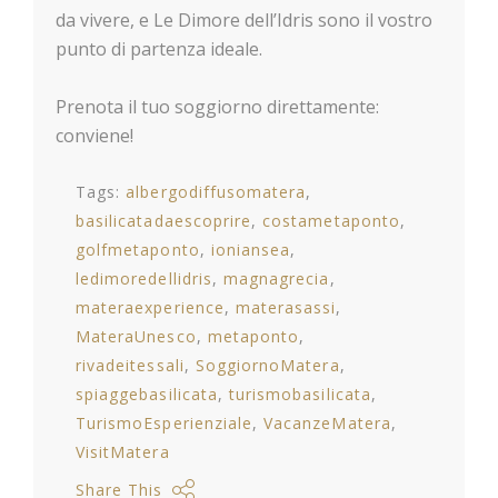
da vivere, e Le Dimore dell’Idris sono il vostro
punto di partenza ideale.
Prenota il tuo soggiorno direttamente:
conviene!
Tags:
albergodiffusomatera
basilicatadaescoprire
costametaponto
golfmetaponto
ioniansea
ledimoredellidris
magnagrecia
materaexperience
materasassi
MateraUnesco
metaponto
rivadeitessali
SoggiornoMatera
spiaggebasilicata
turismobasilicata
TurismoEsperienziale
VacanzeMatera
VisitMatera
Share This