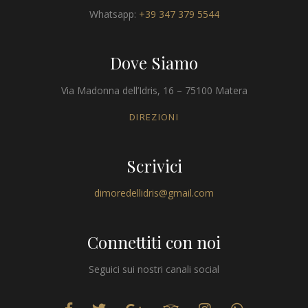
Whatsapp:
+39 347 379 5544
Dove Siamo
Via Madonna dell’Idris, 16 – 75100 Matera
DIREZIONI
Scrivici
dimoredellidris@gmail.com
Connettiti con noi
Seguici sui nostri canali social