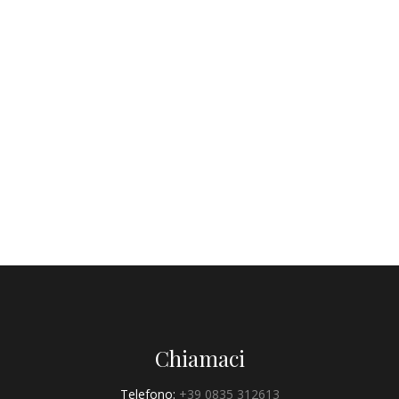
Chiamaci
Telefono:
+39 0835 312613