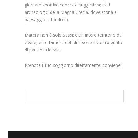
giornate sportive con vista suggestiva; i siti
archeologici della Magna Grecia, dove storia e
paesaggio si fondono.
Matera non è solo Sassi: è un intero territorio da
vivere, e Le Dimore dell’Idris sono il vostro punto
di partenza ideale.
Prenota il tuo soggiorno direttamente: conviene!