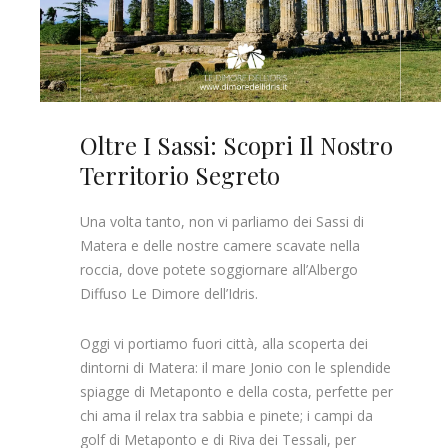
Oltre I Sassi: Scopri Il Nostro
Territorio Segreto
Una volta tanto, non vi parliamo dei Sassi di
Matera e delle nostre camere scavate nella
roccia, dove potete soggiornare all’Albergo
Diffuso Le Dimore dell’Idris.
Oggi vi portiamo fuori città, alla scoperta dei
dintorni di Matera: il mare Jonio con le splendide
spiagge di Metaponto e della costa, perfette per
chi ama il relax tra sabbia e pinete; i campi da
golf di Metaponto e di Riva dei Tessali, per