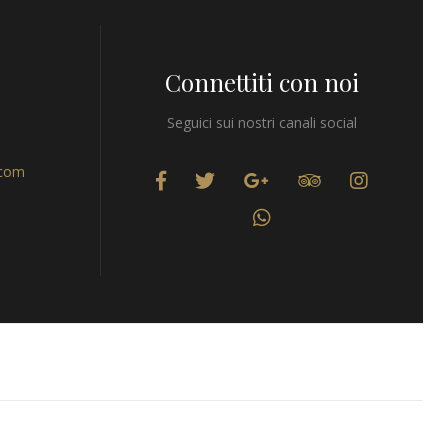
Connettiti con noi
Seguici sui nostri canali social
.com