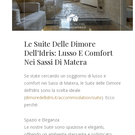
Le Suite Delle Dimore
Dell’Idris: Lusso E Comfort
Nei Sassi Di Matera
Se state cercando un soggiorno di lusso e
comfort nei Sassi di Matera, le Suite delle Dimore
dell’Idris sono la scelta ideale
(
dimoredellidris.it/accommodation/suite
). Ecco
perché:
Spazio e Eleganza
Le nostre Suite sono spaziose e eleganti,
offrendo un ambiente rilassante e sofisticato.