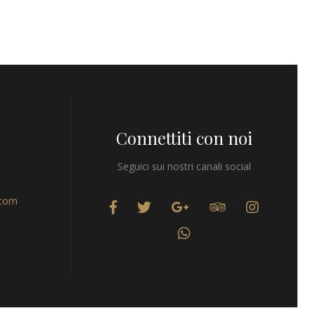
Connettiti con noi
Seguici sui nostri canali social
.com