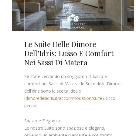
Le Suite Delle Dimore
Dell’Idris: Lusso E Comfort
Nei Sassi Di Matera
Se state cercando un soggiorno di lusso e
comfort nei Sassi di Matera, le Suite delle Dimore
dell’Idris sono la scelta ideale
(
dimoredellidris.it/accommodation/suite
). Ecco
perché:
Spazio e Eleganza
Le nostre Suite sono spaziose e eleganti,
offrendo un ambiente rilassante e sofisticato.