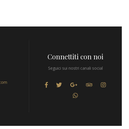
Connettiti con noi
Seguici sui nostri canali social
.com