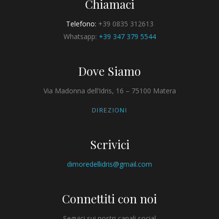
Chiamaci
Telefono:
+39 0835 312613
Whatsapp:
+39 347 379 5544
Dove Siamo
Via Madonna dell’Idris, 16 – 75100 Matera
DIREZIONI
Scrivici
dimoredellidris@gmail.com
Connettiti con noi
Seguici sui nostri canali social