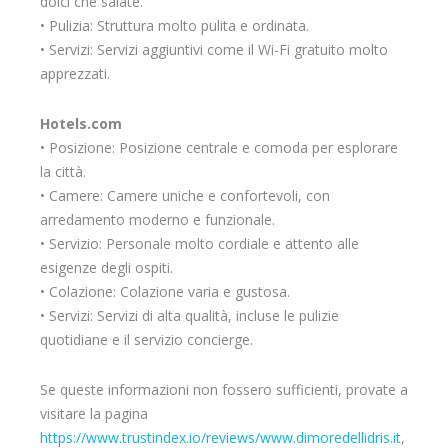
dolci che salate.
• Pulizia: Struttura molto pulita e ordinata.
• Servizi: Servizi aggiuntivi come il Wi-Fi gratuito molto
apprezzati.
Hotels.com
• Posizione: Posizione centrale e comoda per esplorare
la città.
• Camere: Camere uniche e confortevoli, con
arredamento moderno e funzionale.
• Servizio: Personale molto cordiale e attento alle
esigenze degli ospiti.
• Colazione: Colazione varia e gustosa.
• Servizi: Servizi di alta qualità, incluse le pulizie
quotidiane e il servizio concierge.
Se queste informazioni non fossero sufficienti, provate a
visitare la pagina
https://www.trustindex.io/reviews/www.dimoredellidris.it
,