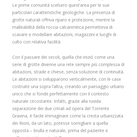
Le prime comunità scelsero quest’area per le sue
particolari caratteristiche geologiche. La presenza di
grotte naturali offriva riparo e protezione, mentre la
malleabilità della roccia calcarenitica permetteva di
scavare e modellare abitazioni, magazzini e luoghi di
culto con relativa facilità.
Con il passare dei secoli, quella che iniziò come una
serie di grotte divenne una rete sempre più complessa di
abitazioni, strade e chiese, senza soluzione di continuità.
Le abitazioni si svilupparono verticalmente, con le case
costruite una sopra l’altra, creando un paesaggio urbano
unico che si fonde perfettamente con il contesto
naturale circostante. Infatti, grazie alla ruvida
separazione dei due crinali ad opera del Torrente
Gravina, è facile immaginare come la cresta urbanizzata
dei Rioni, da un lato, potesse somigliare a quella
opposta – brulla e naturale, prima del paziente e