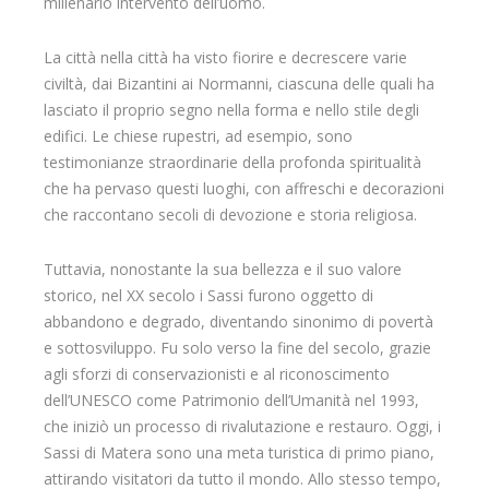
millenario intervento dell’uomo.
La città nella città ha visto fiorire e decrescere varie
civiltà, dai Bizantini ai Normanni, ciascuna delle quali ha
lasciato il proprio segno nella forma e nello stile degli
edifici. Le chiese rupestri, ad esempio, sono
testimonianze straordinarie della profonda spiritualità
che ha pervaso questi luoghi, con affreschi e decorazioni
che raccontano secoli di devozione e storia religiosa.
Tuttavia, nonostante la sua bellezza e il suo valore
storico, nel XX secolo i Sassi furono oggetto di
abbandono e degrado, diventando sinonimo di povertà
e sottosviluppo. Fu solo verso la fine del secolo, grazie
agli sforzi di conservazionisti e al riconoscimento
dell’UNESCO come Patrimonio dell’Umanità nel 1993,
che iniziò un processo di rivalutazione e restauro. Oggi, i
Sassi di Matera sono una meta turistica di primo piano,
attirando visitatori da tutto il mondo. Allo stesso tempo,