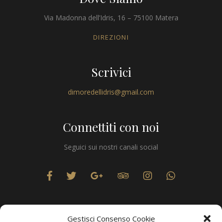
Via Madonna dell’Idris, 16 – 75100 Matera
DIREZIONI
Scrivici
dimoredellidris@gmail.com
Connettiti con noi
Seguici sui nostri canali social
Gestisci Consenso Cookie