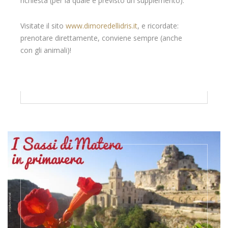
richiesta (per la quale è previsto un supplemento).
Visitate il sito
www.dimoredellidris.it
, e ricordate:
prenotare direttamente, conviene sempre (anche
con gli animali)!