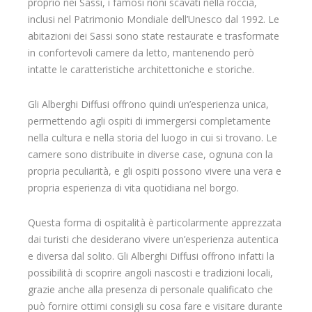
proprio nei Sassi, i famosi rioni scavati nella roccia,
inclusi nel Patrimonio Mondiale dell’Unesco dal 1992. Le
abitazioni dei Sassi sono state restaurate e trasformate
in confortevoli camere da letto, mantenendo però
intatte le caratteristiche architettoniche e storiche.
Gli Alberghi Diffusi offrono quindi un’esperienza unica,
permettendo agli ospiti di immergersi completamente
nella cultura e nella storia del luogo in cui si trovano. Le
camere sono distribuite in diverse case, ognuna con la
propria peculiarità, e gli ospiti possono vivere una vera e
propria esperienza di vita quotidiana nel borgo.
Questa forma di ospitalità è particolarmente apprezzata
dai turisti che desiderano vivere un’esperienza autentica
e diversa dal solito. Gli Alberghi Diffusi offrono infatti la
possibilità di scoprire angoli nascosti e tradizioni locali,
grazie anche alla presenza di personale qualificato che
può fornire ottimi consigli su cosa fare e visitare durante