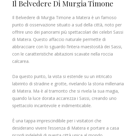
Il Belvedere Di Murgia Timone
Il Belvedere di Murgia Timone a Matera è un famoso
punto di osservazione situato a sud della città, noto per
offrire uno dei panorami più spettacolari dei celebri Sassi
di Matera. Questo affaccio naturale permette di
abbracciare con lo sguardo l’intera maestosità dei Sassi,
con le caratteristiche abitazioni scavate nella roccia
calcarea.
Da questo punto, la vista si estende su un intricato
labirinto di stradine e grotte, rivelando la storia millenaria
di Matera. Ma è al tramonto che si rivela la sua magia,
quando la luce dorata accarezza i Sassi, creando uno
spettacolo incantevole e indimenticabile.
È una tappa imprescindibile per i visitatori che
desiderano vivere l’essenza di Matera e portare a casa
ricordi indelebili di questa città unica al mondo.