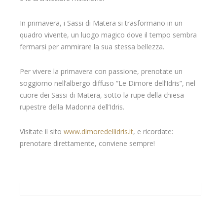
In primavera, i Sassi di Matera si trasformano in un
quadro vivente, un luogo magico dove il tempo sembra
fermarsi per ammirare la sua stessa bellezza.
Per vivere la primavera con passione, prenotate un
soggiorno nell’albergo diffuso “Le Dimore dell’Idris”, nel
cuore dei Sassi di Matera, sotto la rupe della chiesa
rupestre della Madonna dell’Idris.
Visitate il sito
www.dimoredellidris.it
, e ricordate:
prenotare direttamente, conviene sempre!