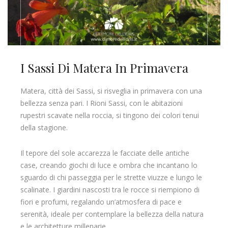
I Sassi Di Matera In Primavera
Matera, città dei Sassi, si risveglia in primavera con una
bellezza senza pari. I Rioni Sassi, con le abitazioni
rupestri scavate nella roccia, si tingono dei colori tenui
della stagione.
Il tepore del sole accarezza le facciate delle antiche
case, creando giochi di luce e ombra che incantano lo
sguardo di chi passeggia per le strette viuzze e lungo le
scalinate. I giardini nascosti tra le rocce si riempiono di
fiori e profumi, regalando un’atmosfera di pace e
serenità, ideale per contemplare la bellezza della natura
e le architetture millenarie.