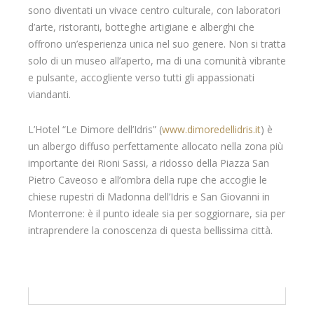
sono diventati un vivace centro culturale, con laboratori
d’arte, ristoranti, botteghe artigiane e alberghi che
offrono un’esperienza unica nel suo genere. Non si tratta
solo di un museo all’aperto, ma di una comunità vibrante
e pulsante, accogliente verso tutti gli appassionati
viandanti.
L’Hotel “Le Dimore dell’Idris” (
www.dimoredellidris.it
) è
un albergo diffuso perfettamente allocato nella zona più
importante dei Rioni Sassi, a ridosso della Piazza San
Pietro Caveoso e all’ombra della rupe che accoglie le
chiese rupestri di Madonna dell’Idris e San Giovanni in
Monterrone: è il punto ideale sia per soggiornare, sia per
intraprendere la conoscenza di questa bellissima città.