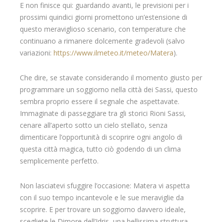
E non finisce qui: guardando avanti, le previsioni per i
prossimi quindici giorni promettono un’estensione di
questo meraviglioso scenario, con temperature che
continuano a rimanere dolcemente gradevoli (salvo
variazioni:
https://www.ilmeteo.it/meteo/Matera
).
Che dire, se stavate considerando il momento giusto per
programmare un soggiorno nella città dei Sassi, questo
sembra proprio essere il segnale che aspettavate.
Immaginate di passeggiare tra gli storici Rioni Sassi,
cenare all’aperto sotto un cielo stellato, senza
dimenticare l’opportunità di scoprire ogni angolo di
questa città magica, tutto ciò godendo di un clima
semplicemente perfetto.
Non lasciatevi sfuggire l’occasione: Matera vi aspetta
con il suo tempo incantevole e le sue meraviglie da
scoprire. E per trovare un soggiorno davvero ideale,
scegliete le Dimore dell’Idris, una bellissima struttura